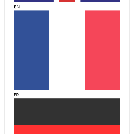
EN
FR