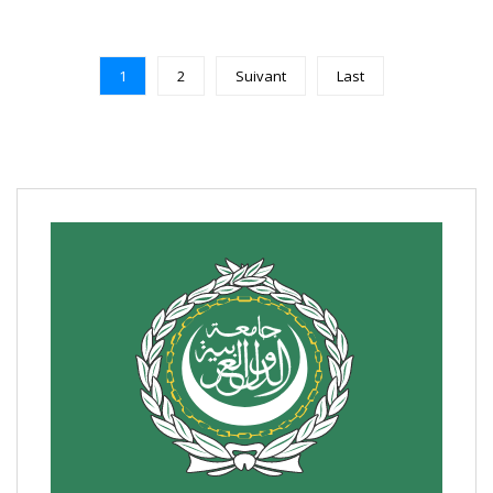
1
2
Suivant
Last