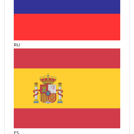
RU
ES