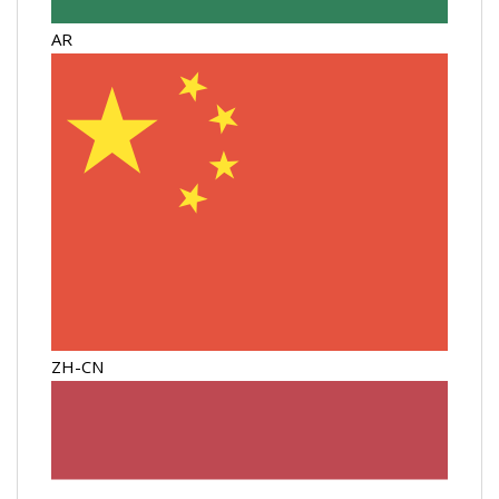
AR
ZH-CN