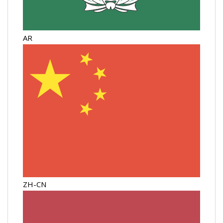
AR
ZH-CN