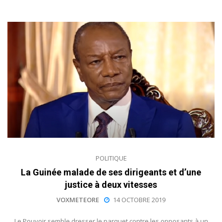
POLITIQUE
La Guinée malade de ses dirigeants et d’une
justice à deux vitesses
VOXMETEORE
14 OCTOBRE 2019
Le Pouvoir semble dresser le parquet contre les opposants à un