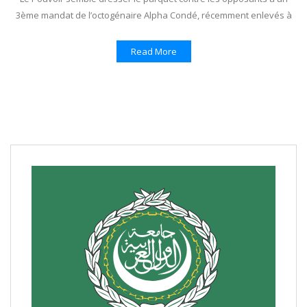
3ème mandat de l’octogénaire Alpha Condé, récemment enlevés à
Read More