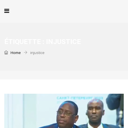
ÉTIQUETTE :
INJUSTICE
Home
injustice