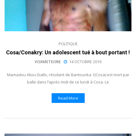
POLITIQUE
Cosa/Conakry: Un adolescent tué à bout portant !
VOXMETEORE
14 OCTOBRE 2019
Mamadou Aliou Diallo, résidant de Bantounka 1(Cosa) est mort par
balle dans l’après midi de ce lundi à Cosa. Le
Read More