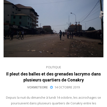
POLITIQUE
Il pleut des balles et des grenades lacrymo dans
plusieurs quartiers de Conakry
VOXMETEORE
14 OCTOBRE 2019
Depuis la nuit du dimanche à lundi 14 octobre, les accrochages se
poursuivent dans plusieurs quartiers de Conakry entre les