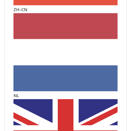
ZH-CN
NL