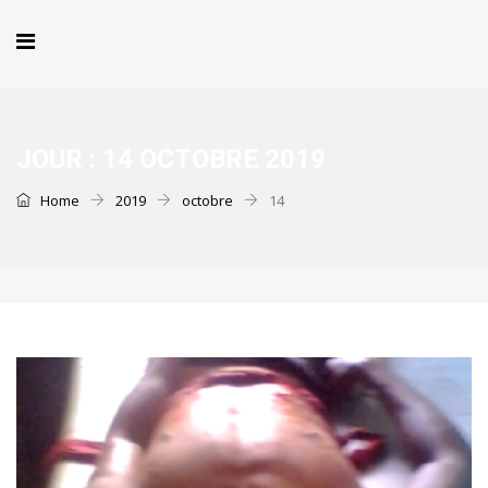
JOUR :
14 OCTOBRE 2019
Home
2019
octobre
14