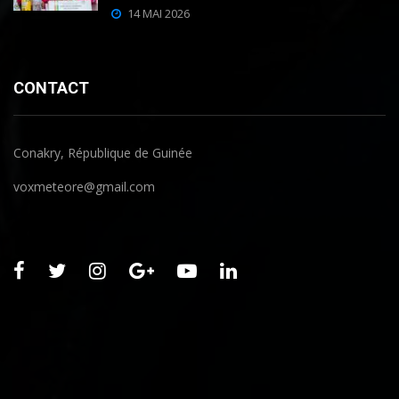
14 MAI 2026
CONTACT
Conakry, République de Guinée
voxmeteore@gmail.com