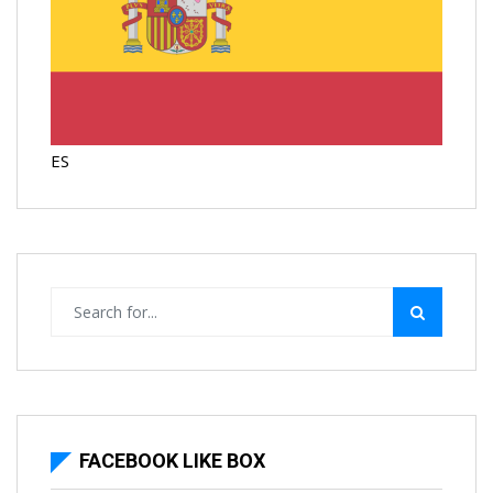
ES
FACEBOOK LIKE BOX