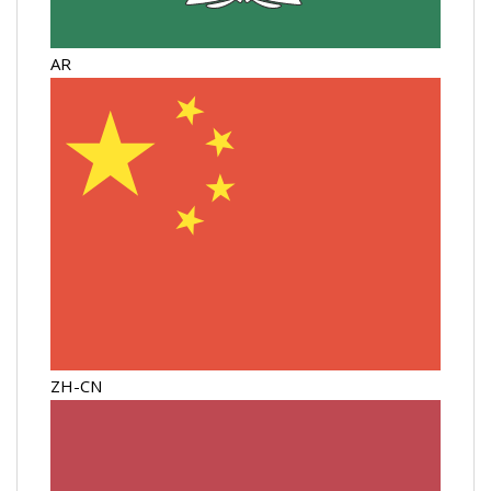
AR
ZH-CN