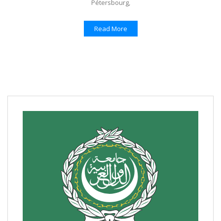
Pétersbourg,
Read More