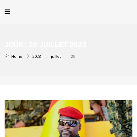
JOUR :
29 JUILLET 2023
Home
2023
juillet
29