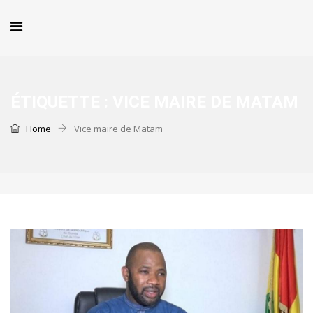
ÉTIQUETTE :
VICE MAIRE DE MATAM
Home
Vice maire de Matam