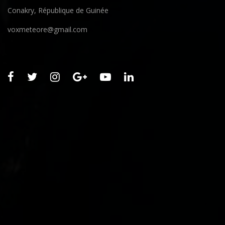
Conakry, République de Guinée
voxmeteore@gmail.com