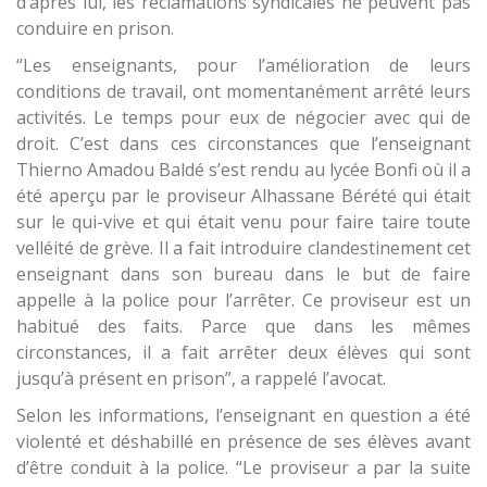
d’après lui, les réclamations syndicales ne peuvent pas
conduire en prison.
“Les enseignants, pour l’amélioration de leurs
conditions de travail, ont momentanément arrêté leurs
activités. Le temps pour eux de négocier avec qui de
droit. C’est dans ces circonstances que l’enseignant
Thierno Amadou Baldé s’est rendu au lycée Bonfi où il a
été aperçu par le proviseur Alhassane Bérété qui était
sur le qui-vive et qui était venu pour faire taire toute
velléité de grève. Il a fait introduire clandestinement cet
enseignant dans son bureau dans le but de faire
appelle à la police pour l’arrêter. Ce proviseur est un
habitué des faits. Parce que dans les mêmes
circonstances, il a fait arrêter deux élèves qui sont
jusqu’à présent en prison”, a rappelé l’avocat.
Selon les informations, l’enseignant en question a été
violenté et déshabillé en présence de ses élèves avant
d’être conduit à la police. “Le proviseur a par la suite