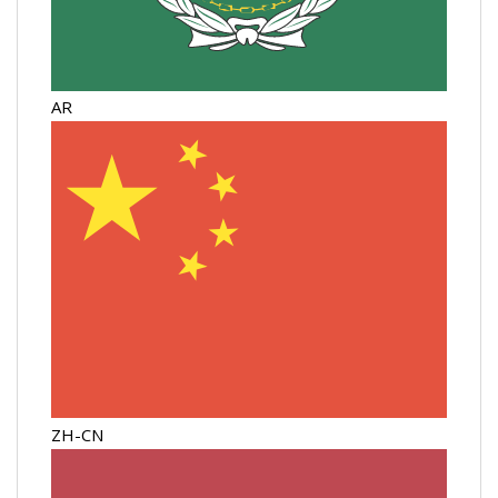
AR
ZH-CN