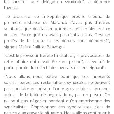
fait arrêter une délégation syndicale”, a dénoncé
l’avocat.
“Le procureur de la République près le tribunal de
première instance de Mafanco n’avait pas d’autres
solutions que de classer purement et simplement ce
dossier. Parce qu’il n’y avait pas d’infractions. C’est un
procès de la honte et les débats l’ont démontré”,
signale Maître Salifou Béavogui.
“C’est le proviseur Bérété l’incitateur, le provocateur de
cette affaire qui devait être en prison”, a évoqué le
porte-parole du collectif des avocats des enseignants.
“Nous allons nous battre pour que ces innocents
soient libérés. Les réclamations syndicales ne peuvent
pas conduire en prison. Toute grève doit se terminer
autour de la table de négociations, pas en prison. On
ne peut pas négocier pendant qu’on emprisonne des
syndicalistes. Emprisonner des syndicalistes, c’est de
nature à aggraver la situation. Nous allons continuer à