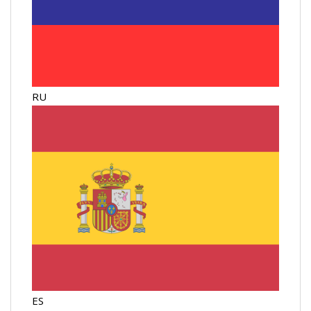
RU
ES