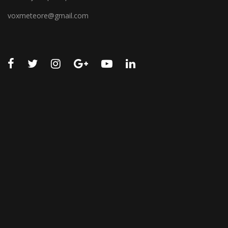
voxmeteore@gmail.com