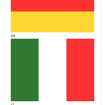
DE
IT