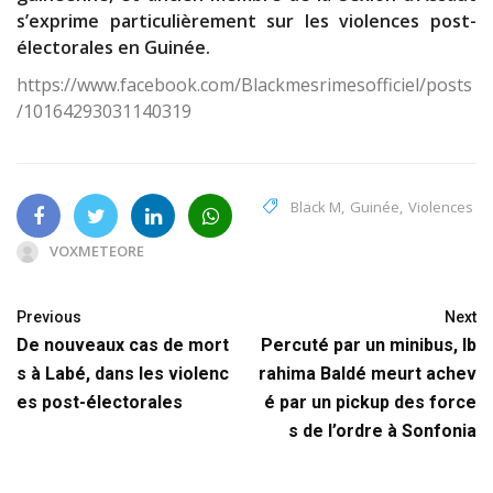
s’exprime particulièrement sur les violences post-
électorales en Guinée.
https://www.facebook.com/Blackmesrimesofficiel/posts
/10164293031140319
Black M
,
Guinée
,
Violences
VOXMETEORE
Previous
Next
De nouveaux cas de mort
Percuté par un minibus, Ib
s à Labé, dans les violenc
rahima Baldé meurt achev
es post-électorales
é par un pickup des force
s de l’ordre à Sonfonia