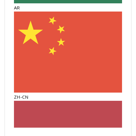
AR
ZH-CN