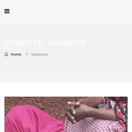
ÉTIQUETTE :
VIOLENCES
Home
violences