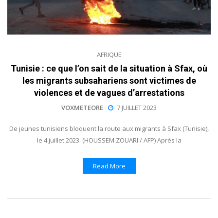
AFRIQUE
Tunisie : ce que l’on sait de la situation à Sfax, où
les migrants subsahariens sont victimes de
violences et de vagues d’arrestations
VOXMETEORE
7 JUILLET 2023
De jeunes tunisiens bloquent la route aux migrants à Sfax (Tunisie),
le 4 juillet 2023. (HOUSSEM ZOUARI / AFP) Après la
Read More