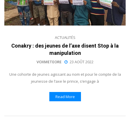
ACTUALITÉS
Conakry : des jeunes de l’axe disent Stop à la
manipulation
VOXMETEORE
23 AOÛT 2022
Une cohorte de jeunes agissant au nom et pour le compte de la
jeunesse de l’axe le prince, s’engage à
Read More