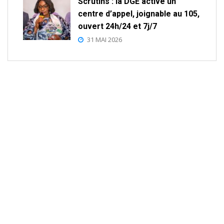
Scrutins : la DGE active un
centre d’appel, joignable au 105,
ouvert 24h/24 et 7j/7
31 MAI 2026