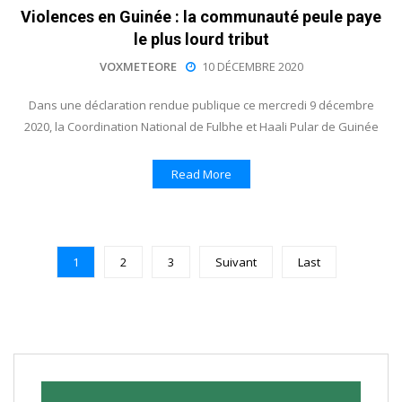
Violences en Guinée : la communauté peule paye
le plus lourd tribut
VOXMETEORE
10 DÉCEMBRE 2020
Dans une déclaration rendue publique ce mercredi 9 décembre
2020, la Coordination National de Fulbhe et Haali Pular de Guinée
Read More
1
2
3
Suivant
Last