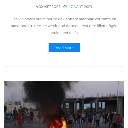
VOXMETEORE
17 AOÛT 2023
Les violences sur mineure deviennent monnaie courante en
moyenne Guinée. Le week-end dernier, c’est une fillette âgée
seulement de 14
Read More