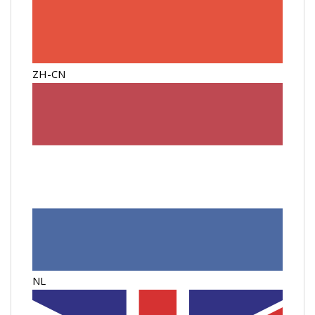
ZH-CN
NL