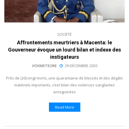
SOCIÉTÉ
Affrontements meurtriers à Macenta: le
Gouverneur évoque un lourd bilan et indexe des
instigateurs
VOXMETEORE
29 DÉCEMBRE 2020
Près de (20) vingt morts, une quarantaine de blessés et des dégâts
matériels importants, c’est bilan des violences sanglantes
enregistrées
Read More