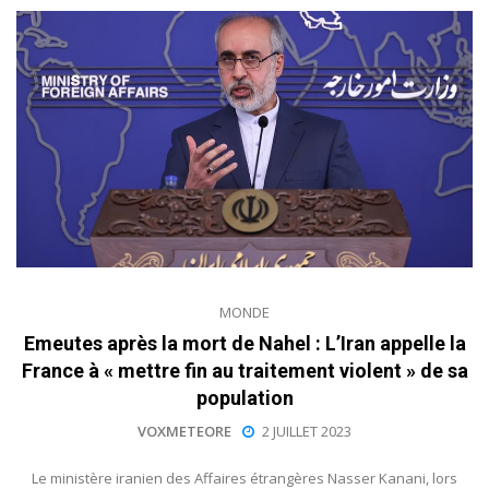
MONDE
Emeutes après la mort de Nahel : L’Iran appelle la
France à « mettre fin au traitement violent » de sa
population
VOXMETEORE
2 JUILLET 2023
Le ministère iranien des Affaires étrangères Nasser Kanani, lors