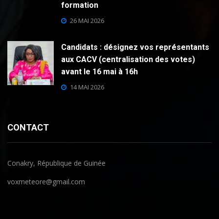
formation
26 MAI 2026
Candidats : désignez vos représentants
aux CACV (centralisation des votes)
avant le 16 mai à 16h
14 MAI 2026
CONTACT
Conakry, République de Guinée
voxmeteore@gmail.com