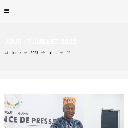
JOUR :
7 JUILLET 2023
Home
2023
juillet
07