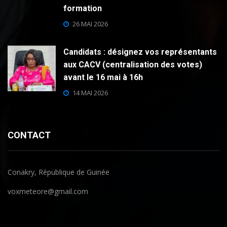
formation
26 MAI 2026
Candidats : désignez vos représentants
aux CACV (centralisation des votes)
avant le 16 mai à 16h
14 MAI 2026
CONTACT
Conakry, République de Guinée
voxmeteore@gmail.com