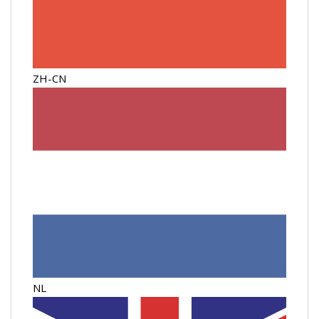
ZH-CN
NL