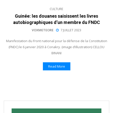
CULTURE
Guinée: les douanes saisissent les livres
autobiographiques d’un membre du FNDC
VOXMETEORE
7 JUILLET 2023
Manifestation du Front national pour la défense de la Constitution
(FNDC) le 6 janvier 2020 à Conakry. (image d’illustration) CELLOU
BINANI
Read More