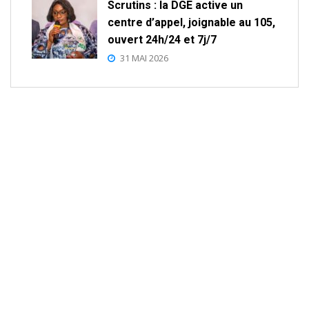
Scrutins : la DGE active un
centre d’appel, joignable au 105,
ouvert 24h/24 et 7j/7
31 MAI 2026