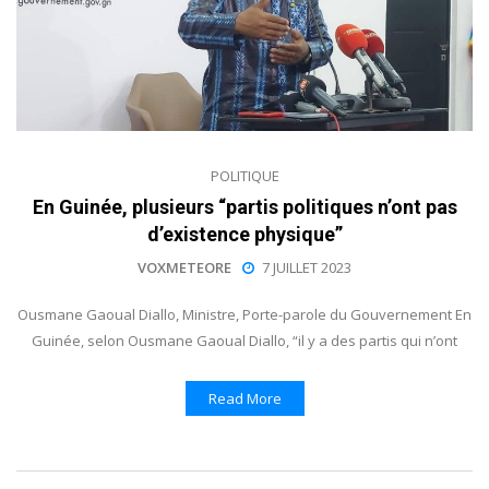
POLITIQUE
En Guinée, plusieurs “partis politiques n’ont pas
d’existence physique”
VOXMETEORE
7 JUILLET 2023
Ousmane Gaoual Diallo, Ministre, Porte-parole du Gouvernement En
Guinée, selon Ousmane Gaoual Diallo, “il y a des partis qui n’ont
Read More