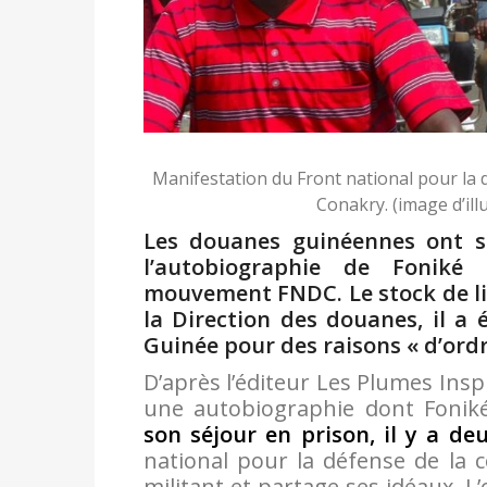
Manifestation du Front national pour la d
Conakry. (image d’il
Les douanes guinéennes ont sa
l’autobiographie de Foniké
mouvement FNDC. Le stock de li
la Direction des douanes, il a é
Guinée pour des raisons « d’ordr
D’après l’éditeur Les Plumes Inspi
une autobiographie dont Fonik
son séjour en prison, il y a de
national pour la défense de la 
militant et partage ses idéaux. 