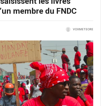
aisissent les livres
d’un membre du FNDC
VOXMETEORE