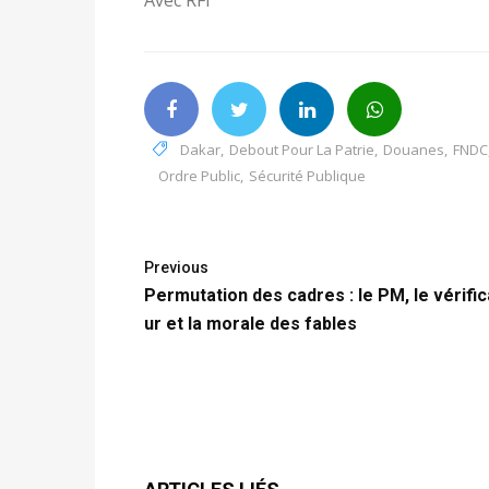
Dakar
,
Debout Pour La Patrie
,
Douanes
,
FNDC
Ordre Public
,
Sécurité Publique
Previous
Permutation des cadres : le PM, le vérifi
ur et la morale des fables