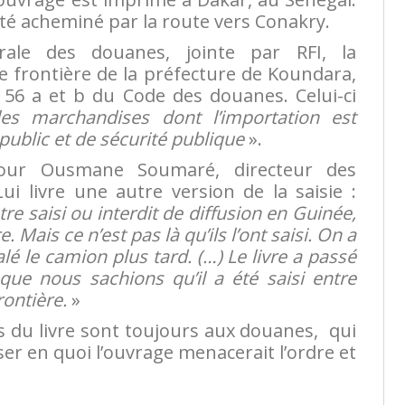
a été acheminé par la route vers Conakry.
rale des douanes, jointe par RFI, la
e frontière de la préfecture de Koundara,
le 56 a et b du Code des douanes. Celui-ci
les marchandises dont l’importation est
public et de sécurité publique
».
our Ousmane Soumaré, directeur des
ui livre une autre version de la saisie :
tre saisi ou interdit de diffusion en Guinée,
e. Mais ce n’est pas là qu’ils l’ont saisi. On a
lé le camion plus tard. (…) Le livre a passé
que nous sachions qu’il a été saisi entre
rontière.
»
s du livre sont toujours aux douanes, qui
er en quoi l’ouvrage menacerait l’ordre et