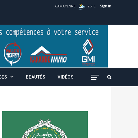
Sign in
CAMAYENNE
25
°
C
CES
BEAUTÉS
VIDÉOS