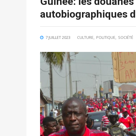
Guinée: les douanes s
autobiographiques 
7 JUILLET 2023
CULTURE
,
POLITIQUE
,
SOCIÉTÉ