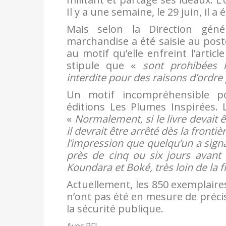
Il y a une semaine, le 29 juin, il 
Mais selon la Direction géné
marchandise a été saisie au post
au motif qu’elle enfreint l’artic
stipule que «
sont prohibées 
interdite pour des raisons d’ordre 
Un motif incompréhensible p
éditions Les Plumes Inspirées. L
«
Normalement, si le livre devait ê
il devrait être arrêté dès la frontièr
l’impression que quelqu’un a signa
près de cinq ou six jours avant 
Koundara et Boké, très loin de la f
Actuellement, les 850 exemplaire
n’ont pas été en mesure de précis
la sécurité publique.
Avec RFI