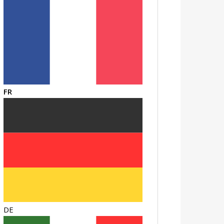
FR
DE