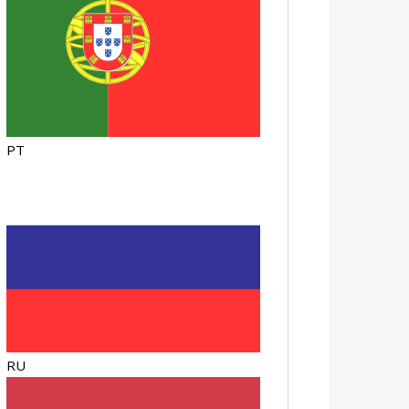
PT
RU