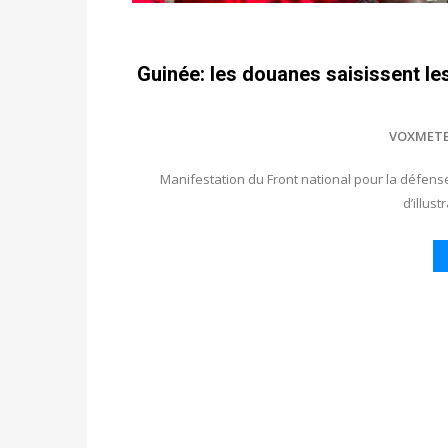
Guinée: les douanes saisissent l
VOXMET
Manifestation du Front national pour la défense 
d’illus