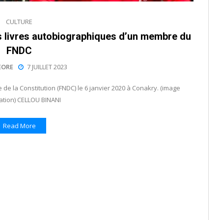
CULTURE
es livres autobiographiques d’un membre du
FNDC
EORE
7 JUILLET 2023
de la Constitution (FNDC) le 6 janvier 2020 à Conakry. (image
tration) CELLOU BINANI
Read More