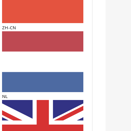
ZH-CN
NL