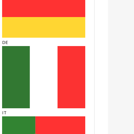
DE
IT