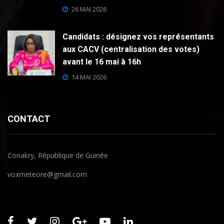
26 MAI 2026
Candidats : désignez vos représentants
aux CACV (centralisation des votes)
avant le 16 mai à 16h
14 MAI 2026
CONTACT
Conakry, République de Guinée
voxmeteore@gmail.com