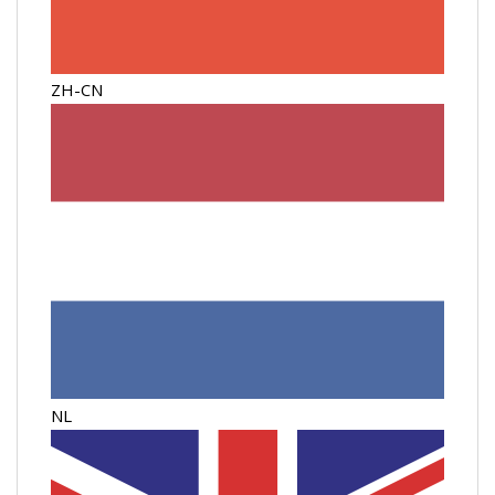
ZH-CN
NL