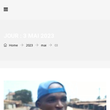
JOUR :
3 MAI 2023
Home
2023
mai
03