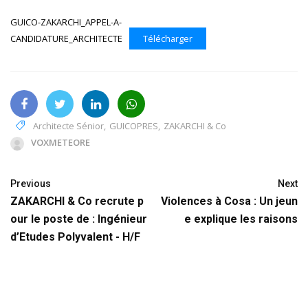
GUICO-ZAKARCHI_APPEL-A-
CANDIDATURE_ARCHITECTE
Télécharger
Architecte Sénior
,
GUICOPRES
,
ZAKARCHI & Co
VOXMETEORE
Previous
Next
ZAKARCHI & Co recrute p
Violences à Cosa : Un jeun
our le poste de : Ingénieur
e explique les raisons
d’Etudes Polyvalent - H/F