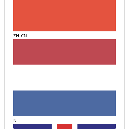
ZH-CN
NL