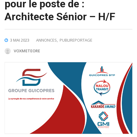
pour le poste de :
Architecte Sénior – H/F
3 MAI 2023
ANNONCES
,
PUBLIREPORTAGE
VOXMETEORE