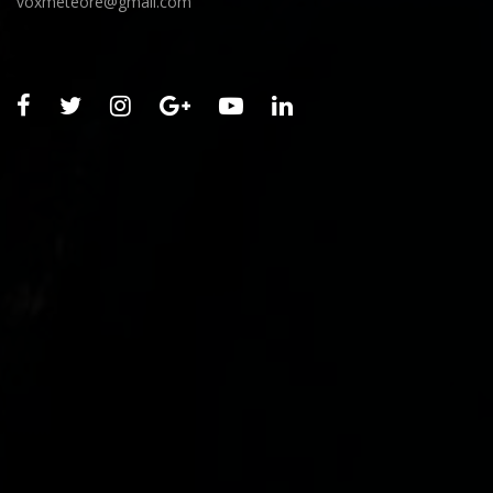
voxmeteore@gmail.com