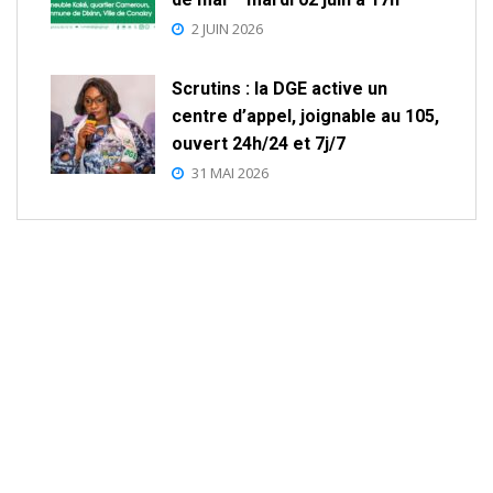
2 JUIN 2026
Scrutins : la DGE active un
centre d’appel, joignable au 105,
ouvert 24h/24 et 7j/7
31 MAI 2026