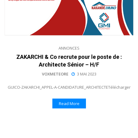
ANNONCES
ZAKARCHI & Co recrute pour le poste de :
Architecte Sénior – H/F
VOXMETEORE
3 MAI 2023
GUICO-ZAKARCHI_APPEL-A-CANDIDATURE_ARCHITECTETélécharger
Read More