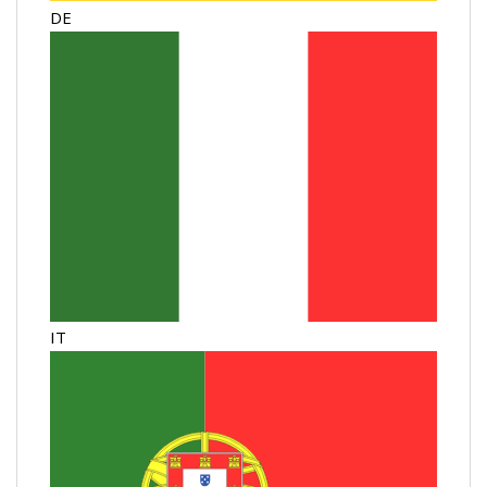
DE
IT