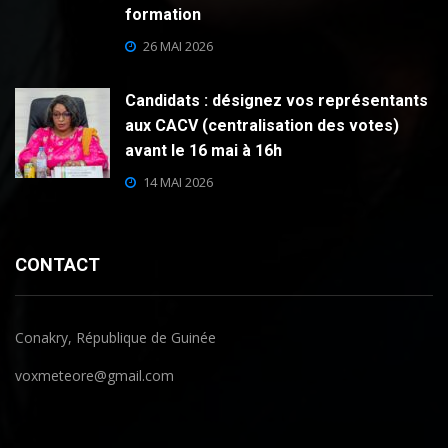
formation
26 MAI 2026
Candidats : désignez vos représentants
aux CACV (centralisation des votes)
avant le 16 mai à 16h
14 MAI 2026
CONTACT
Conakry, République de Guinée
voxmeteore@gmail.com