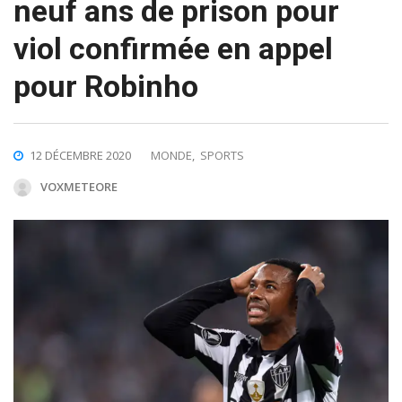
neuf ans de prison pour
viol confirmée en appel
pour Robinho
12 DÉCEMBRE 2020
MONDE
,
SPORTS
VOXMETEORE