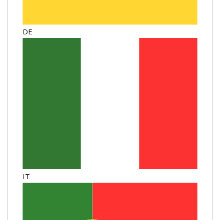
DE
IT