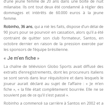
d’une jeune femme de 20 ans dans une boîte de nuit
milanaise. Ils ont tout deux été condamné à régler des
dommages et intérêts de 60.000 euros à la jeune
femme.
Robinho, 36 ans
​, qui a nié les faits, dispose d’un délai de
90 jours pour se pourvoir en cassation, alors qu’il a été
contraint de quitter son club formateur, Santos, en
octobre dernier en raison de la pression exercée par
les sponsors de l’équipe brésilienne.
« Je m’en fiche »
La chaîne de télévision Globo Sports avait diffusé des
extraits d’enregistrements, dont les procureurs italiens
se sont servis dans leur réquisitoire et dans lesquels le
joueur aurait déclaré au sujet de l’affaire : « Je m’en
fiche », « la fille était complètement bourrée. Elle ne se
souvient pas de ce qu’il s’est passé ».
Robinho a commencé sa carrière à Santos en 2002 et a