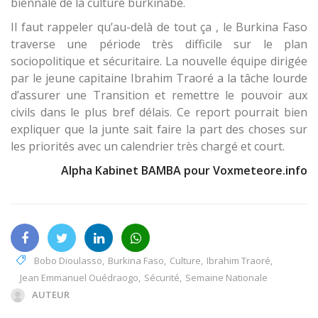
biennale de la culture burkinabè.
Il faut rappeler qu’au-delà de tout ça , le Burkina Faso
traverse une période très difficile sur le plan
sociopolitique et sécuritaire. La nouvelle équipe dirigée
par le jeune capitaine Ibrahim Traoré a la tâche lourde
d’assurer une Transition et remettre le pouvoir aux
civils dans le plus bref délais. Ce report pourrait bien
expliquer que la junte sait faire la part des choses sur
les priorités avec un calendrier très chargé et court.
Alpha Kabinet BAMBA pour Voxmeteore.info
Bobo Dioulasso
,
Burkina Faso
,
Culture
,
Ibrahim Traoré
,
Jean Emmanuel Ouédraogo
,
Sécurité
,
Semaine Nationale
AUTEUR