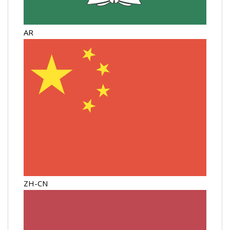
AR
ZH-CN