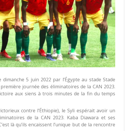
e dimanche 5 juin 2022 par l’Égypte au stade Stade
a première journée des éliminatoires de la CAN 2023.
ctoire aux siens à trois minutes de la fin du temps
torieux contre l’Éthiopie), le Syli espérait avoir un
liminatoires de la CAN 2023. Kaba Diawara et ses
est là qu’ils encaissent l’unique but de la rencontre