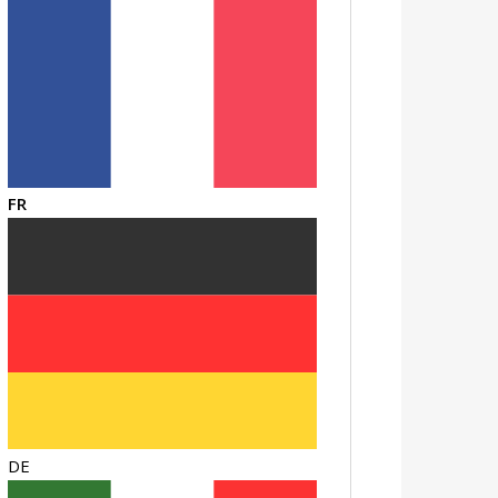
FR
DE