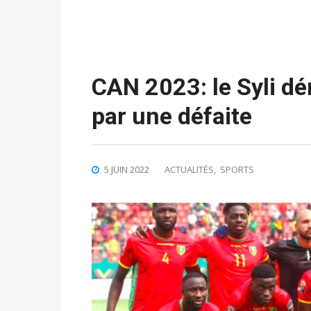
CAN 2023: le Syli dé
par une défaite
5 JUIN 2022
ACTUALITÉS
,
SPORTS