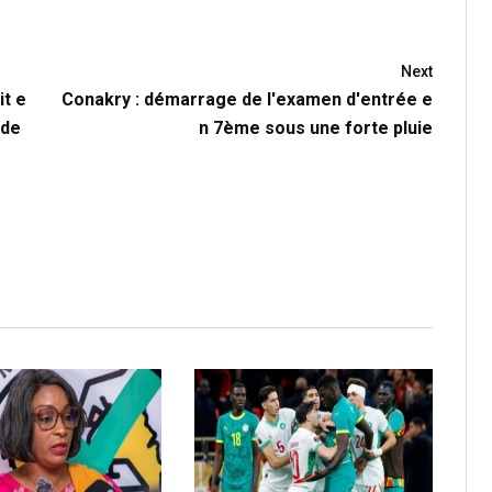
Next
it e
Conakry : démarrage de l'examen d'entrée e
ide
n 7ème sous une forte pluie