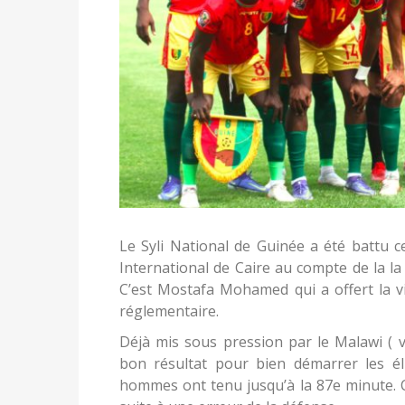
Le Syli National de Guinée a été battu c
International de Caire au compte de la l
C’est Mostafa Mohamed qui a offert la vi
réglementaire.
Déjà mis sous pression par le Malawi ( vic
bon résultat pour bien démarrer les é
hommes ont tenu jusqu’à la 87e minute. C’