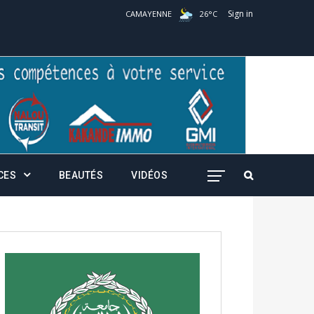
Sign in
CAMAYENNE
26
°
C
CES
BEAUTÉS
VIDÉOS