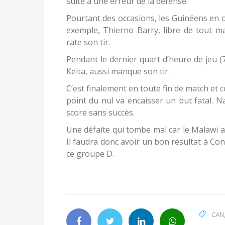
suite à une erreur de la défense.
Pourtant des occasions, les Guinéens en 
exemple, Thierno Barry, libre de tout m
rate son tir.
Pendant le dernier quart d’heure de jeu (
Keita, aussi manque son tir.
C’est finalement en toute fin de match et co
point du nul va encaisser un but fatal. N
score sans succès.
Une défaite qui tombe mal car le Malawi a
Il faudra donc avoir un bon résultat à Con
ce groupe D.
CAN