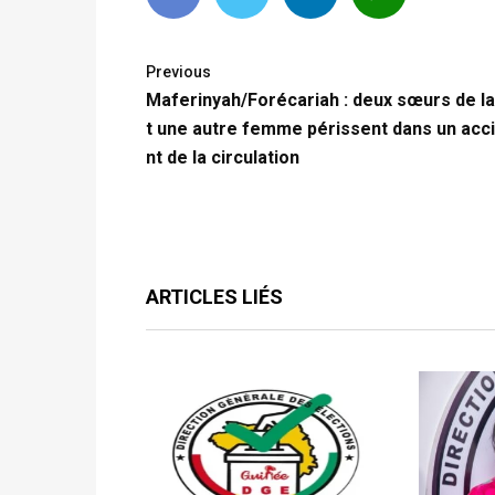
Previous
Maferinyah/Forécariah : deux sœurs de la
t une autre femme périssent dans un acc
nt de la circulation
ARTICLES LIÉS