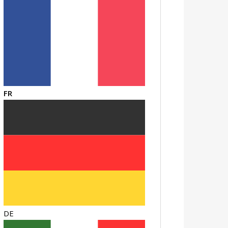
FR
DE