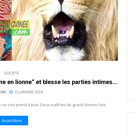
SOCIÉTÉ
 en lionne” et blesse les parties intimes…
ORE
22 JANVIER 2024
’on ne s’en prend à tout. Deux malfrats de grand chemin l’ont
Read More