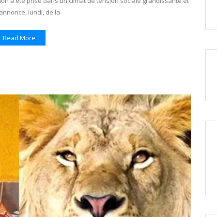
ion a été prise dans un climat de tension sociale grandissante et
’annonce, lundi, de la
Read More