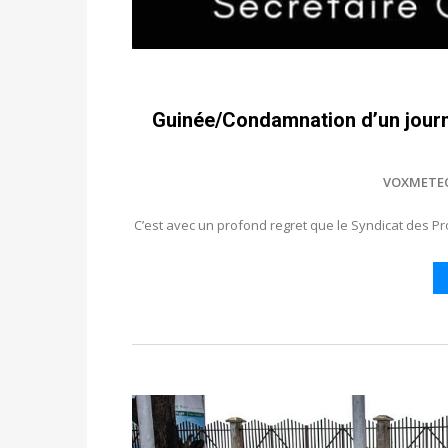
Guinée/Condamnation d’un journa
VOXMETE
C’est avec un profond regret que le Syndicat des P