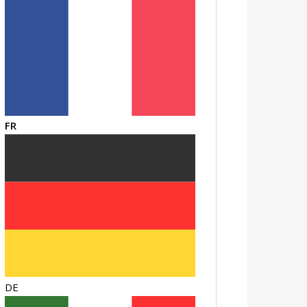
FR
DE