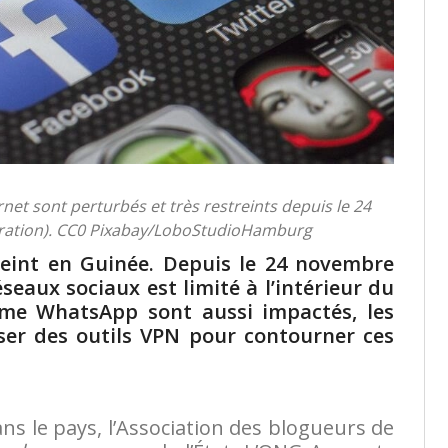
rnet sont perturbés et très restreints depuis le 24
tration). CC0 Pixabay/LoboStudioHamburg
reint en Guinée. Depuis le 24 novembre
éseaux sociaux est limité à l’intérieur du
mme WhatsApp sont aussi impactés, les
iser des outils VPN pour contourner ces
ans le pays, l’Association des blogueurs de