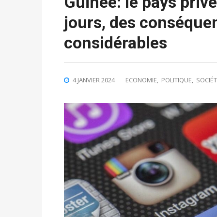
Guinée: le pays privé
jours, des conséqu
considérables
4 JANVIER 2024
ECONOMIE
,
POLITIQUE
,
SOCIÉT