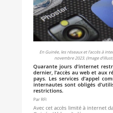
En Guinée, les réseaux et l’accès à inte
novembre 2023. (Image d’illus
Quarante jours d’internet rest
dernier, l’accès au web et aux r
pays. Les services d’appel co
internautes sont obligés d’util
restrictions.
Par RFI
Avec cet accès limité à internet d