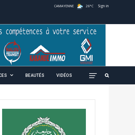
Sign in
CAMAYENNE
26
°
C
CES
BEAUTÉS
VIDÉOS