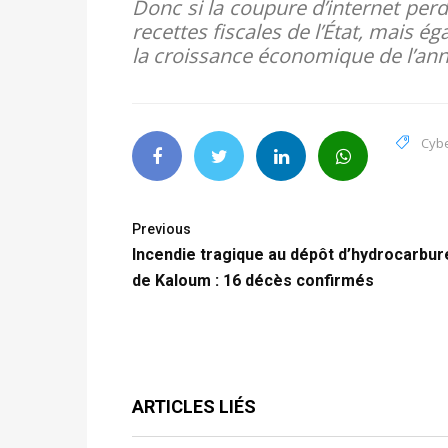
Donc si la coupure d’internet per
recettes fiscales de l’État, mais é
la croissance économique de l’an
Cyb
Previous
Incendie tragique au dépôt d’hydrocarbur
de Kaloum : 16 décès confirmés
ARTICLES LIÉS