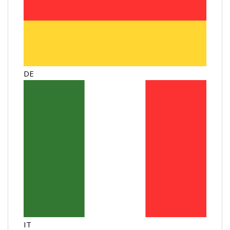
DE
IT