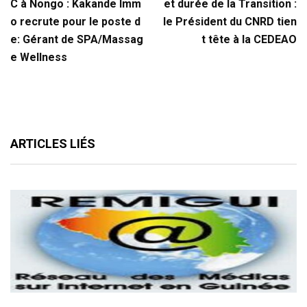
C à Nongo : Kakande Imm
et durée de la Transition :
o recrute pour le poste d
le Président du CNRD tien
e: Gérant de SPA/Massag
t tête à la CEDEAO
e Wellness
ARTICLES LIÉS