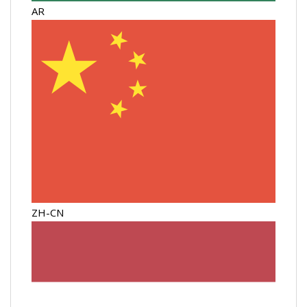
AR
ZH-CN