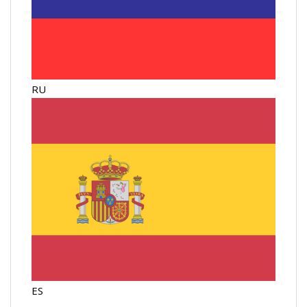
RU
ES