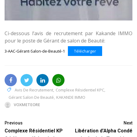
Ci-dessous l’avis de recrutement par Kakande IMMO
pour le poste de Gérant de salon de Beauté:
3-AAC-Gérant-Salon-de-Beauté-1
Télécharger
Avis De Recrutement
,
Complexe Résidentiel KPC
,
Gérant Salon De Beauté
,
KAKANDE IMMO
VOXMETEORE
Previous
Next
Complexe Résidentiel KP
Libération d’Alpha Condé