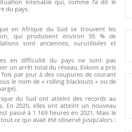
tuation intenable qui, comme l’a dit le
re du pays.
tique en Afrique du Sud se trouvent les
rbon, qui produisent environ 95 % de
llations sont anciennes, surutilisées et
les en difficulté du pays ne sont pas
r un arrêt total du réseau, Eskom a pris
 fois par jour à des coupures de courant
us le nom de « rolling blackouts » ou de
harge).
ique du Sud ont atteint des records au
s. En 2020, elles ont atteint un nouveau
 est passé à 1 169 heures en 2021. Mais le
tout ce qui avait été observé jusqu’alors :