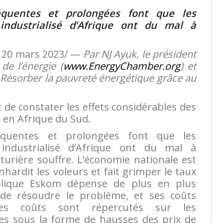
quentes et prolongées font que les
industrialisé d’Afrique ont du mal à
 20 mars 2023/ —
Par NJ Ayuk, le président
de l’énergie (
www.EnergyChamber.org
) et
 : Résorber la pauvreté énergétique grâce au
de constater les effets considérables des
s en Afrique du Sud.
quentes et prolongées font que les
industrialisé d’Afrique ont du mal à
turière souffre. L’économie nationale est
hardit les voleurs et fait grimper le taux
publique Eskom dépense de plus en plus
 de résoudre le problème, et ses coûts
 Ces coûts sont répercutés sur les
es sous la forme de hausses des prix de