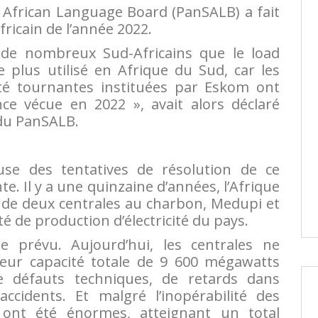
 African Language Board (PanSALB) a fait
fricain de l’année 2022.
 de nombreux Sud-Africains que le load
 plus utilisé en Afrique du Sud, car les
ité tournantes instituées par Eskom ont
ce vécue en 2022 », avait alors déclaré
 du PanSALB.
use des tentatives de résolution de ce
. Il y a une quinzaine d’années, l’Afrique
 de deux centrales au charbon, Medupi et
té de production d’électricité du pays.
 prévu. Aujourd’hui, les centrales ne
leur capacité totale de 9 600 mégawatts
 défauts techniques, de retards dans
ccidents. Et malgré l’inopérabilité des
t ont été énormes, atteignant un total