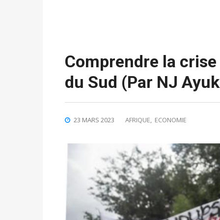
Comprendre la crise
du Sud (Par NJ Ayuk
23 MARS 2023
AFRIQUE
,
ECONOMIE