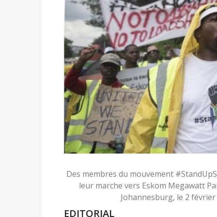
Des membres du mouvement #StandUpSA
leur marche vers Eskom Megawatt Park,
Johannesburg, le 2 févrie
EDITORIAL