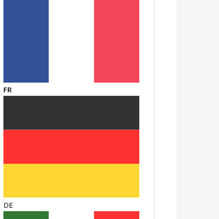
FR
DE