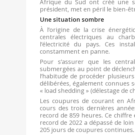
Afrique du Sud ont créé une si
président, met en péril le bien-êt
Une situation sombre
À l’origine de la crise énergé
centrales électriques au cha
l’électricité du pays. Ces insta
constamment en panne.
Pour s’assurer que les centra
submergées au point de déclenche
l’habitude de procéder plusieurs
délibérées, également connues so
« load shedding » (délestage de c
Les coupures de courant en Afr
cours des trois dernières année
record de 859 heures. Ce chiffre
record de 2022 a dépassé de loin 
205 jours de coupures continues.