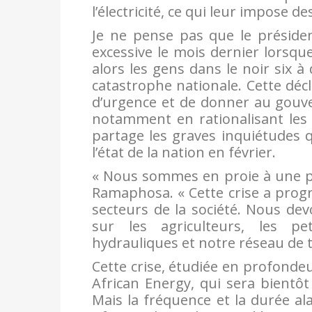
l’électricité, ce qui leur impose 
Je ne pense pas que le préside
excessive le mois dernier lorsqu
alors les gens dans le noir six à d
catastrophe nationale. Cette déc
d’urgence et de donner au gouv
notamment en rationalisant les
partage les graves inquiétudes q
l’état de la nation en février.
« Nous sommes en proie à une pr
Ramaphosa. « Cette crise a prog
secteurs de la société. Nous dev
sur les agriculteurs, les pet
hydrauliques et notre réseau de 
Cette crise, étudiée en profonde
African Energy, qui sera bientô
Mais la fréquence et la durée al