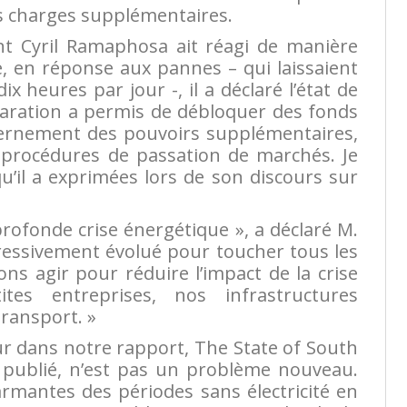
des charges supplémentaires.
nt Cyril Ramaphosa ait réagi de manière
e, en réponse aux pannes – qui laissaient
ix heures par jour -, il a déclaré l’état de
laration a permis de débloquer des fonds
ernement des pouvoirs supplémentaires,
 procédures de passation de marchés. Je
u’il a exprimées lors de son discours sur
ofonde crise énergétique », a déclaré M.
ressivement évolué pour toucher tous les
ons agir pour réduire l’impact de la crise
ites entreprises, nos infrastructures
transport. »
ur dans notre rapport, The State of South
t publié, n’est pas un problème nouveau.
armantes des périodes sans électricité en