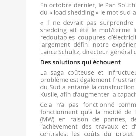
En octobre dernier, le Pan South
du « load shedding » le mot sud-a
« Il ne devrait pas surprendre
shedding ait été le mot/terme le
redoutables coupures d’électric
largement défini notre expérien
Lance Schultz, directeur général
Des solutions qui échouent
La saga coûteuse et infructue
problème est également frustrante
du Sud a entamé la construction
Kusile, afin d’augmenter la capaci
Cela n’a pas fonctionné comme
fonctionnent qu’à la moitié de 
(MW) en raison de pannes, de
l’achèvement des travaux et d’a
centrales, les coûts du proje