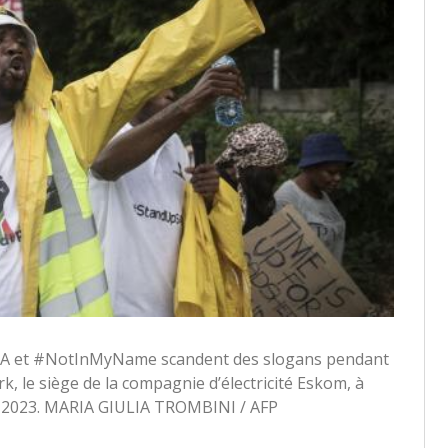
 et #NotInMyName scandent des slogans pendant
 le siège de la compagnie d’électricité Eskom, à
r 2023. MARIA GIULIA TROMBINI / AFP