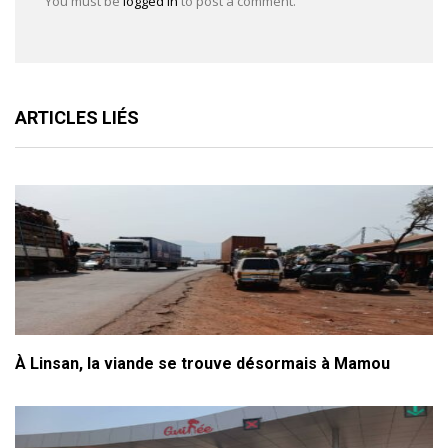
You must be
logged in
to post a comment.
ARTICLES LIÉS
À Linsan, la viande se trouve désormais à Mamou