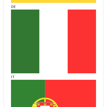
DE
IT