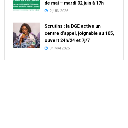
de mai – mardi 02 juin à 17h
2 JUIN 2026
Scrutins : la DGE active un
centre d’appel, joignable au 105,
ouvert 24h/24 et 7j/7
31 MAI 2026