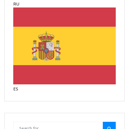
RU
ES