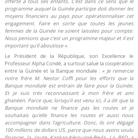
offerte à tous ses enfants. C’est dans ce sens que le
programme auquel la Guinée participe doit donner les
moyens financiers au pays pour opérationnaliser cet
engagement. Faire en sorte que toutes les jeunes
femmes de la Guinée ne soient laissées pour compte.
Nous pensons que c’est un programme majeur et il est
important qu’il aboutisse »
.
Le Président de la République, son Excellence le
Professeur Alpha Condé, a surtout salué la coopération
entre la Guinée et la Banque mondiale :
« Je remercie
notre frère M. Nestor Coffi pour les efforts que la
Banque mondiale est entrain de faire pour la Guinée.
Et je suis très reconnaissant à mon frère et ami
ghanéen. Parce que, lorsqu’il est venu ici, il a dit que la
Banque mondiale ne finance pas les routes et je
souhaitais qu’elle finance les routes et aussi nous
accompagner dans l’agriculture. Donc, ils ont dégagé
100 millions de dollars US, parce que nous avons voulu
financer la route Kankan-Kérouané-Beyla. La BAD a