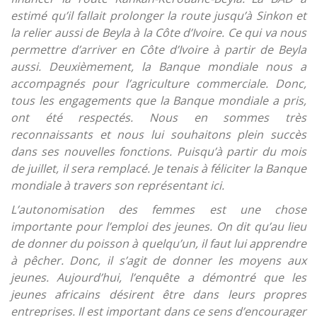
estimé qu’il fallait prolonger la route jusqu’à Sinkon et
la relier aussi de Beyla à la Côte d’Ivoire. Ce qui va nous
permettre d’arriver en Côte d’Ivoire à partir de Beyla
aussi. Deuxièmement, la Banque mondiale nous a
accompagnés pour l’agriculture commerciale. Donc,
tous les engagements que la Banque mondiale a pris,
ont été respectés. Nous en sommes très
reconnaissants et nous lui souhaitons plein succès
dans ses nouvelles fonctions. Puisqu’à partir du mois
de juillet, il sera remplacé. Je tenais à féliciter la Banque
mondiale à travers son représentant ici.
L’autonomisation des femmes est une chose
importante pour l’emploi des jeunes. On dit qu’au lieu
de donner du poisson à quelqu’un, il faut lui apprendre
à pêcher. Donc, il s’agit de donner les moyens aux
jeunes. Aujourd’hui, l’enquête a démontré que les
jeunes africains désirent être dans leurs propres
entreprises. Il est important dans ce sens d’encourager