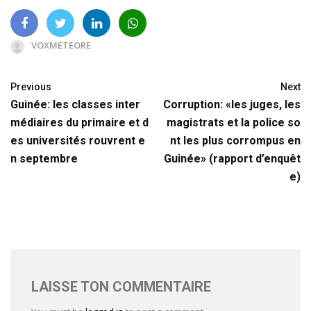
VOXMETEORE
Previous
Next
Guinée: les classes inter
Corruption: «les juges, les
médiaires du primaire et d
magistrats et la police so
es universités rouvrent e
nt les plus corrompus en
n septembre
Guinée» (rapport d’enquêt
e)
LAISSE TON COMMENTAIRE