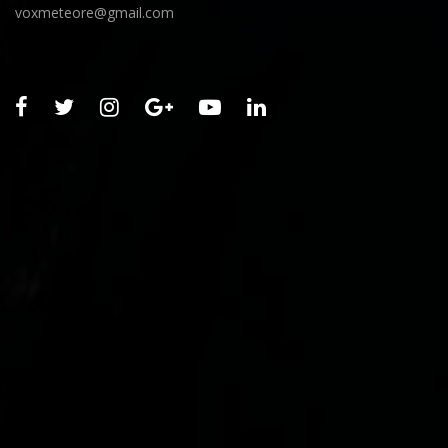
voxmeteore@gmail.com