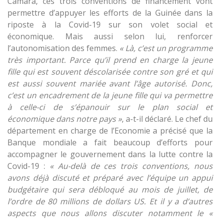
Camara, ces trois conventions de financement vont
permettre d’appuyer les efforts de la Guinée dans la
riposte à la Covid-19 sur son volet social et
économique. Mais aussi selon lui, renforcer
l’autonomisation des femmes.
« Là, c’est un programme
très important. Parce qu’il prend en charge la jeune
fille qui est souvent déscolarisée contre son gré et qui
est aussi souvent mariée avant l’âge autorisé. Donc,
c’est un encadrement de la jeune fille qui va permettre
à celle-ci de s’épanouir sur le plan social et
économique dans notre pays »
, a-t-il déclaré. Le chef du
département en charge de l’Economie a précisé que la
Banque mondiale a fait beaucoup d’efforts pour
accompagner le gouvernement dans la lutte contre la
Covid-19 :
« Au-delà de ces trois conventions, nous
avons déjà discuté et préparé avec l’équipe un appui
budgétaire qui sera débloqué au mois de juillet, de
l’ordre de 80 millions de dollars US. Et il y a d’autres
aspects que nous allons discuter notamment le «