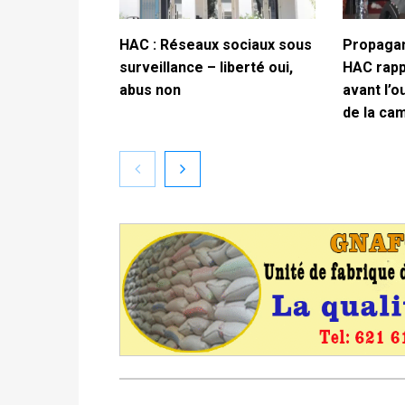
HAC : Réseaux sociaux sous
Propagan
surveillance – liberté oui,
HAC rappe
abus non
avant l’o
de la ca