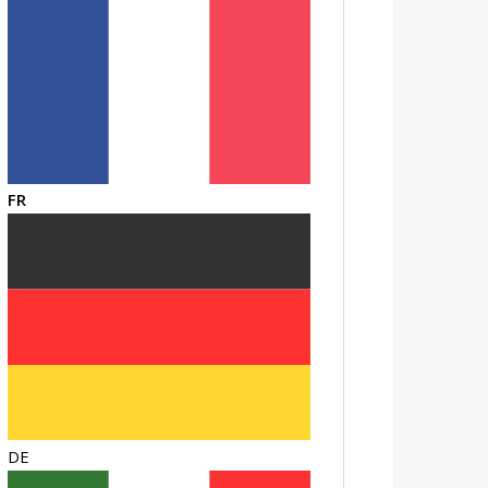
FR
DE