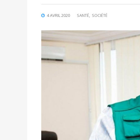
4 AVRIL 2020
SANTÉ
,
SOCIÉTÉ