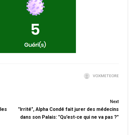
VOXMETEORE
Next
les
"Irrité", Alpha Condé fait jurer des médecins
dans son Palais: "Qu’est-ce qui ne va pas ?"