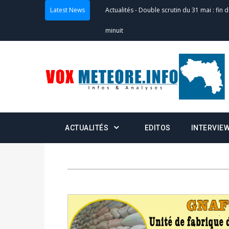
Latest News
Actualités
-
Double scrutin du 31 mai : fin
minuit
Actualités
-
Communiqué relatif à la délivra
Politique
-
Convocation des membres des 
Centralisation des Votes (CACV) à une pres
formation
ACTUALITÉS
EDITOS
INTERVIE
Politique
-
Candidats : désignez vos représ
des votes) avant le 16 mai à 16h
Politique
-
Double scrutin du 31 mai : retra
du 16 au 31 mai 2026
Politique
-
Délégués de bureaux de vote : v