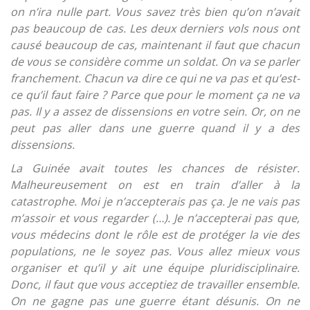
on n’ira nulle part. Vous savez très bien qu’on n’avait
pas beaucoup de cas. Les deux derniers vols nous ont
causé beaucoup de cas, maintenant il faut que chacun
de vous se considère comme un soldat. On va se parler
franchement. Chacun va dire ce qui ne va pas et qu’est-
ce qu’il faut faire ? Parce que pour le moment ça ne va
pas. Il y a assez de dissensions en votre sein. Or, on ne
peut pas aller dans une guerre quand il y a des
dissensions.
La Guinée avait toutes les chances de résister.
Malheureusement on est en train d’aller à la
catastrophe. Moi je n’accepterais pas ça. Je ne vais pas
m’assoir et vous regarder (…). Je n’accepterai pas que,
vous médecins dont le rôle est de protéger la vie des
populations, ne le soyez pas. Vous allez mieux vous
organiser et qu’il y ait une équipe pluridisciplinaire.
Donc, il faut que vous acceptiez de travailler ensemble.
On ne gagne pas une guerre étant désunis. On ne