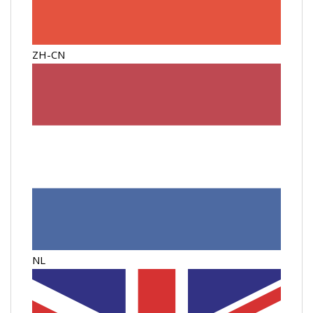
ZH-CN
NL