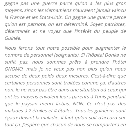
gagne pas une guerre parce qu’on a les plus gros
moyens, sinon les vietnamiens n’auraient jamais vaincu
la France et les Etats-Unis. On gagne une guerre parce
qu’on est patriote, on est déterminé. Soyez patriotes,
déterminés et ne voyez que l’intérêt du peuple de
Guinée.
Nous ferons tout notre possible pour augmenter le
nombre de personnel (soignants). Si l’hôpital Donka ne
suffit pas, nous sommes prêts à prendre l’hôtel
ONOMO, mais je ne veux pas non plus qu’on nous
accuse de deux poids deux mesures. C’est-à-dire que
certaines personnes sont traitées comme ça, d’autres
non. Je ne veux pas être dans une situation où ceux qui
ont les moyens envoient leurs parents à Tunis pendant
que le paysan meurt là-bas. NON. Ce n’est pas des
malades à 2 étoiles et 4 étoiles. Tous les guinéens sont
égaux devant la maladie. Il faut qu’on soit d’accord sur
tout ça. J’espère que chacun de nous se comportera en