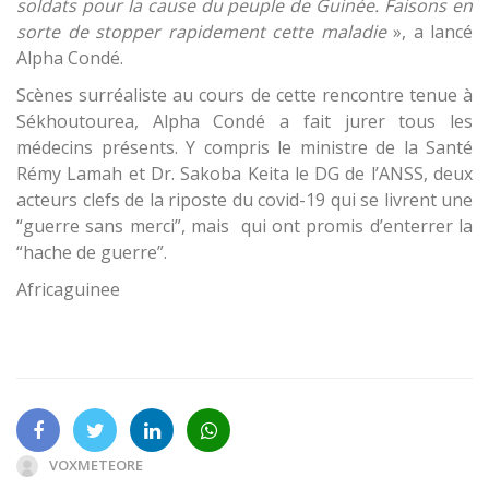
soldats pour la cause du peuple de Guinée. Faisons en
sorte de stopper rapidement cette maladie
», a lancé
Alpha Condé.
Scènes surréaliste au cours de cette rencontre tenue à
Sékhoutourea, Alpha Condé a fait jurer tous les
médecins présents. Y compris le ministre de la Santé
Rémy Lamah et Dr. Sakoba Keita le DG de l’ANSS, deux
acteurs clefs de la riposte du covid-19 qui se livrent une
“guerre sans merci”, mais qui ont promis d’enterrer la
“hache de guerre”.
Africaguinee
VOXMETEORE