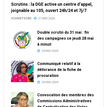
Scrutins : la DGE active un centre d’appel,
joignable au 105, ouvert 24h/24 et 7j/7
VOXMETEORE
31 MAI 2026
Double scrutin du 31 mai : fin
des campagnes ce jeudi 28 mai
à minuit
29 MAI 2026
Communiqué relatif à la
délivrance de la fiche de
procuration
26 MAI 2026
Convocation des membres des
Commissions Administratives
de Centralisation des Votes