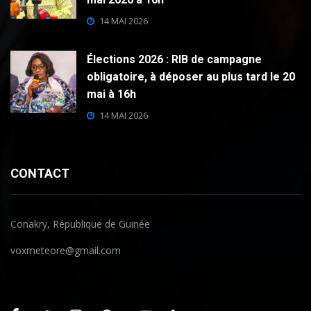
14 MAI 2026
Élections 2026 : RIB de campagne
obligatoire, à déposer au plus tard le 20
mai à 16h
14 MAI 2026
CONTACT
Conakry, République de Guinée
voxmeteore@gmail.com