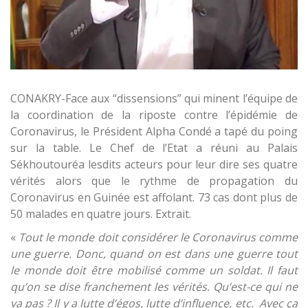
CONAKRY-Face aux “dissensions” qui minent l’équipe de
la coordination de la riposte contre l’épidémie de
Coronavirus, le Président Alpha Condé a tapé du poing
sur la table. Le Chef de l’Etat a réuni au Palais
Sékhoutouréa lesdits acteurs pour leur dire ses quatre
vérités alors que le rythme de propagation du
Coronavirus en Guinée est affolant. 73 cas dont plus de
50 malades en quatre jours. Extrait.
«
Tout le monde doit considérer le Coronavirus comme
une guerre. Donc, quand on est dans une guerre tout
le monde doit être mobilisé comme un soldat. Il faut
qu’on se dise franchement les vérités. Qu’est-ce qui ne
va pas ? Il y a lutte d’égos, lutte d’influence, etc. Avec ça