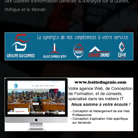
Site Guinéen d’Information Générale & d’Analyse sur la Guinée,
l’Afrique et le Monde