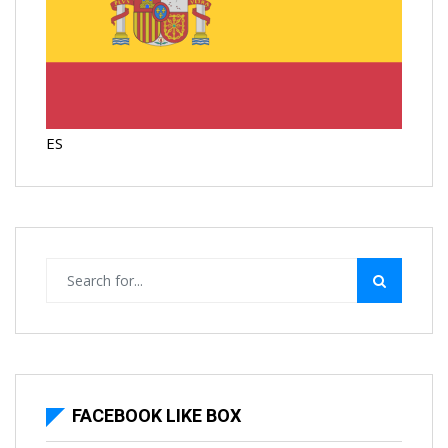
ES
FACEBOOK LIKE BOX