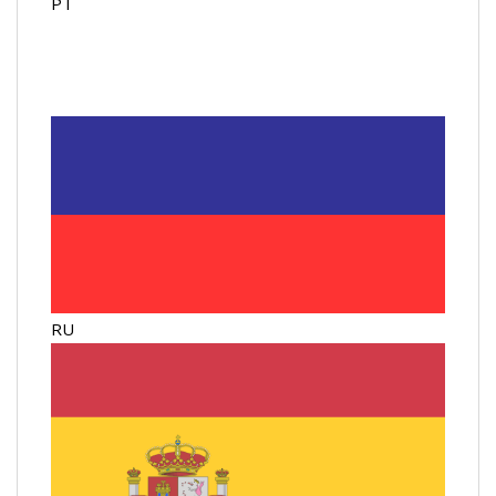
PT
RU