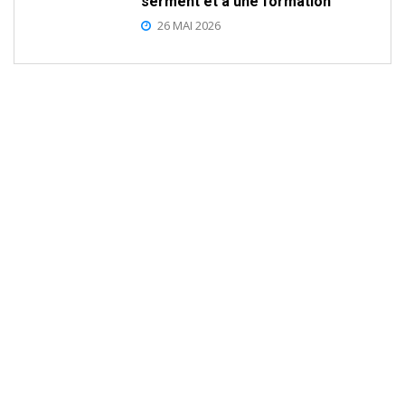
serment et à une formation
26 MAI 2026