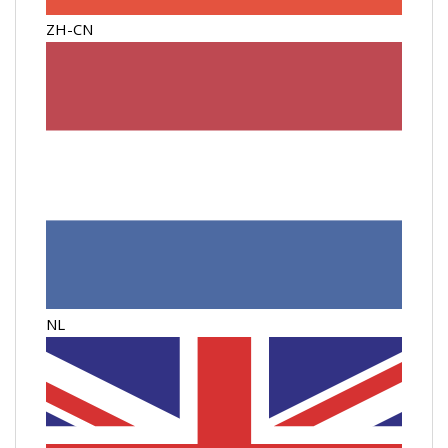
ZH-CN
NL