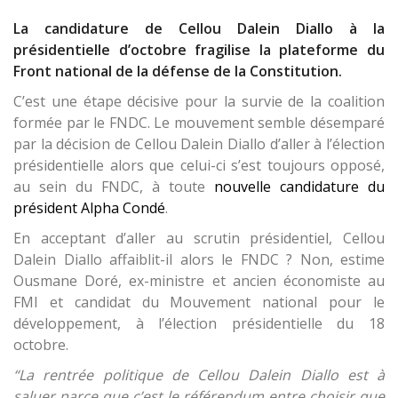
La candidature de Cellou Dalein Diallo à la
présidentielle d’octobre fragilise la plateforme du
Front national de la défense de la Constitution.
C’est une étape décisive pour la survie de la coalition
formée par le FNDC. Le mouvement semble désemparé
par la décision de Cellou Dalein Diallo d’aller à l’élection
présidentielle alors que celui-ci s’est toujours opposé,
au sein du FNDC, à toute
nouvelle candidature du
président Alpha Condé
.
En acceptant d’aller au scrutin présidentiel, Cellou
Dalein Diallo affaiblit-il alors le FNDC ? Non, estime
Ousmane Doré, ex-ministre et ancien économiste au
FMI et candidat du Mouvement national pour le
développement, à l’élection présidentielle du 18
octobre.
“La rentrée politique de Cellou Dalein Diallo est à
saluer parce que c’est le référendum entre choisir que