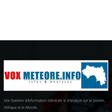
Site Guinéen d’Information Générale & d’Analyse sur la Guinée,
l’Afrique et le Monde