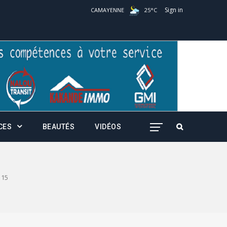
Sign in
CAMAYENNE
25
°
C
CES
BEAUTÉS
VIDÉOS
15