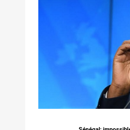
Sénégal: impossible 