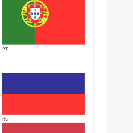
PT
RU