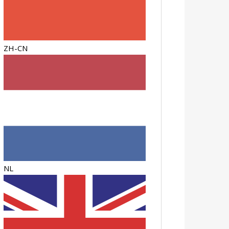
ZH-CN
NL