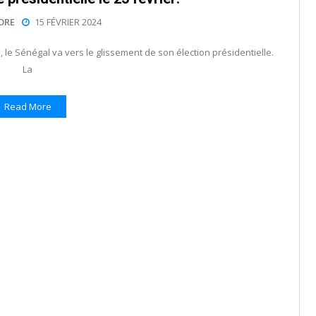
ORE
15 FÉVRIER 2024
 le Sénégal va vers le glissement de son élection présidentielle.
La
Read More