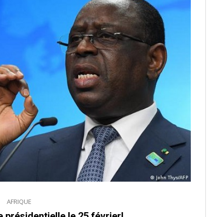
AFRIQUE
présidentielle le 25 février!