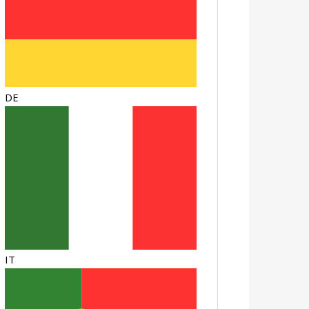
DE
IT