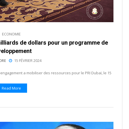
ECONOMIE
milliards de dollars pour un programme de
veloppement
ORE
15 FÉVRIER 2024
 engagement a mobiliser des ressources pour le PRI Dubaï, le 15
Read More