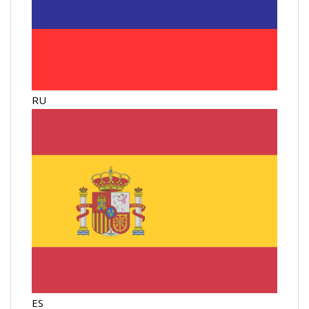
RU
ES