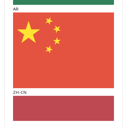
AR
ZH-CN