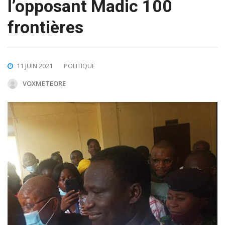
l’opposant Madic 100
frontières
11 JUIN 2021
POLITIQUE
VOXMETEORE