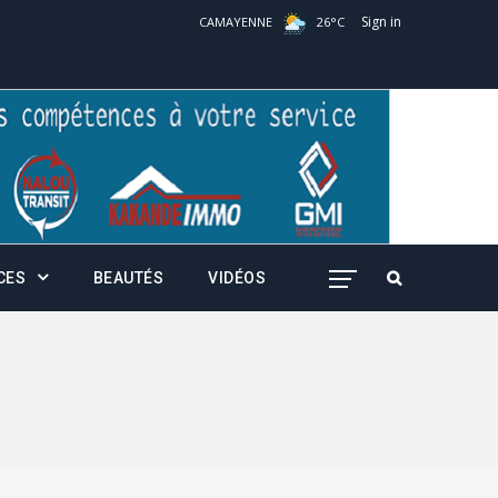
Sign in
CAMAYENNE
26
°
C
CES
BEAUTÉS
VIDÉOS