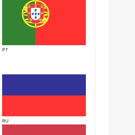
PT
RU