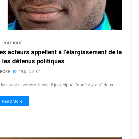
POLITIQUE
s acteurs appellent à l’élargissement de la
 les détenus politiques
EORE
19 JUIN 2021
ias publics vendredi soir 18 juin, Alpha Condé a gracié deux
Read More