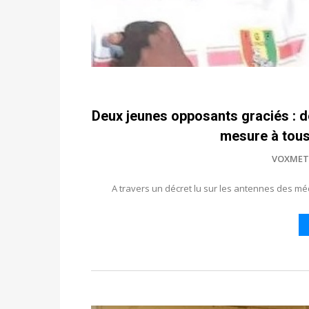
Deux jeunes opposants graciés : de
mesure à tous
VOXMET
A travers un décret lu sur les antennes des méd