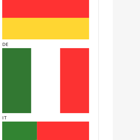
DE
IT