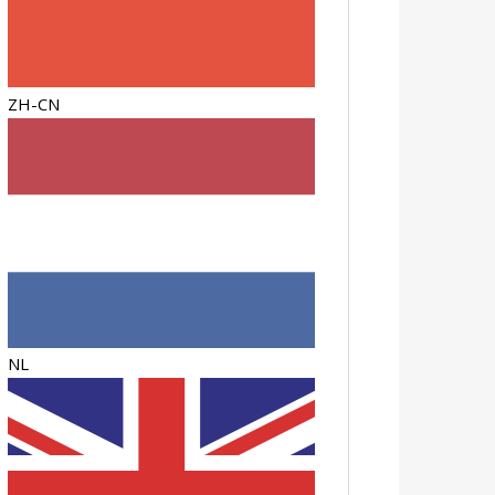
ZH-CN
NL