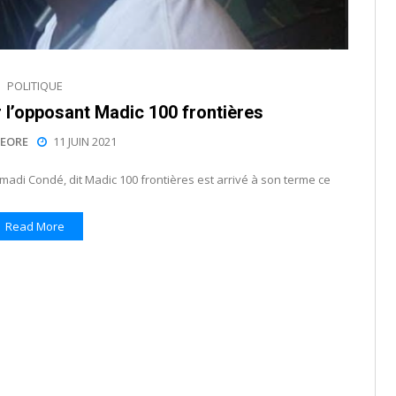
POLITIQUE
 l’opposant Madic 100 frontières
EORE
11 JUIN 2021
madi Condé, dit Madic 100 frontières est arrivé à son terme ce
Read More