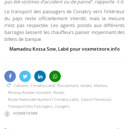
pas été victimes d’accident ou de panne
“, rapporte -t-il.
Le transport des passagers de Conakry vers l’intérieur
du pays reste officiellement interdit, mais la mesure
n’est pas respectée. Les agents postés aux différents
barrages laissent les chauffeurs passer moyennant des
billets de banque.
Mamadou Kossa Sow, Labé pour voxmeteore.info
Calvaire
,
Conakry-Labé
,
Éboulement
,
Kindia
,
Mamou
,
Réseau Routier Guinéen
,
Route
,
Route Nationale Numéro1 Conakry-Labé
,
Saison Pluvieuse
,
Transport Des Passagers
,
Usagers
VOXMETEORE