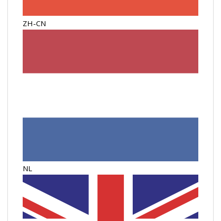
ZH-CN
NL