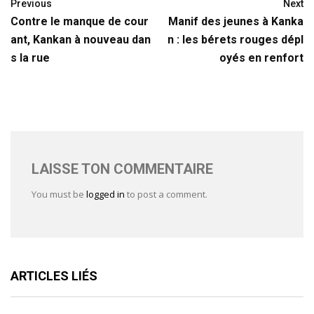
Previous
Next
Contre le manque de cour
Manif des jeunes à Kanka
ant, Kankan à nouveau dan
n : les bérets rouges dépl
s la rue
oyés en renfort
LAISSE TON COMMENTAIRE
You must be
logged in
to post a comment.
ARTICLES LIÉS