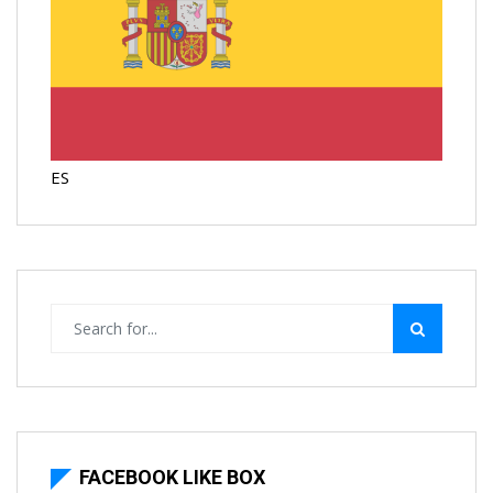
ES
FACEBOOK LIKE BOX