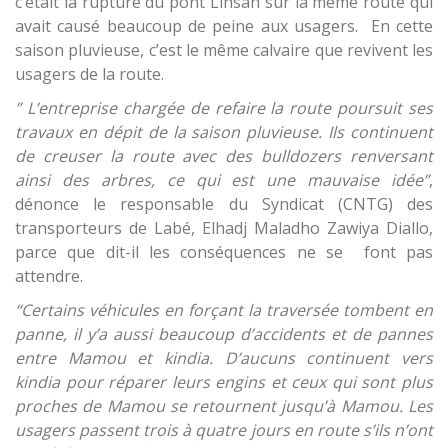
c’était la rupture du pont Linsan sur la même route qui
avait causé beaucoup de peine aux usagers. En cette
saison pluvieuse, c’est le même calvaire que revivent les
usagers de la route.
” L’entreprise chargée de refaire la route poursuit ses
travaux en dépit de la saison pluvieuse. Ils continuent
de creuser la route avec des bulldozers renversant
ainsi des arbres, ce qui est une mauvaise idée”
,
dénonce le responsable du Syndicat (CNTG) des
transporteurs de Labé, Elhadj Maladho Zawiya Diallo,
parce que dit-il les conséquences ne se font pas
attendre.
“Certains véhicules en forçant la traversée tombent en
panne, il y’a aussi beaucoup d’accidents et de pannes
entre Mamou et kindia. D’aucuns continuent vers
kindia pour réparer leurs engins et ceux qui sont plus
proches de Mamou se retournent jusqu’à Mamou. Les
usagers passent trois à quatre jours en route s’ils n’ont