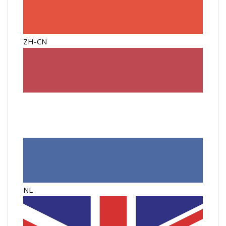
ZH-CN
NL