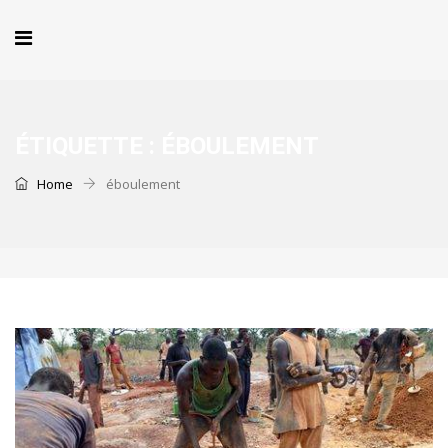
ÉTIQUETTE :
ÉBOULEMENT
Home
éboulement