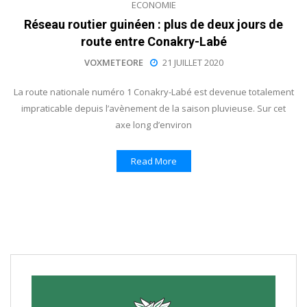
ECONOMIE
Réseau routier guinéen : plus de deux jours de
route entre Conakry-Labé
VOXMETEORE
21 JUILLET 2020
La route nationale numéro 1 Conakry-Labé est devenue totalement
impraticable depuis l’avènement de la saison pluvieuse. Sur cet
axe long d’environ
Read More