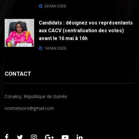
26 MAI 2026
Candidats : désignez vos représentants
aux CACV (centralisation des votes)
avant le 16 mai à 16h
14 MAI 2026
CONTACT
Conakry, République de Guinée
voxmeteore@gmail.com