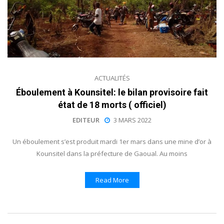
ACTUALITÉS
Éboulement à Kounsitel: le bilan provisoire fait
état de 18 morts ( officiel)
EDITEUR
3 MARS 2022
Un éboulement s’est produit mardi 1er mars dans une mine d’or à
Kounsitel dans la préfecture de Gaoual. Au moins
Read More