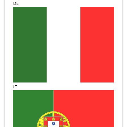
DE
IT