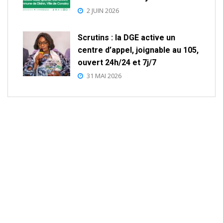
2 JUIN 2026
Scrutins : la DGE active un
centre d’appel, joignable au 105,
ouvert 24h/24 et 7j/7
31 MAI 2026