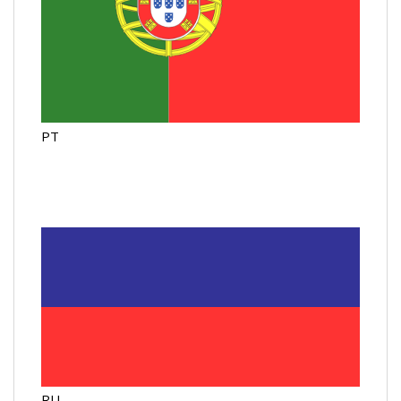
PT
RU