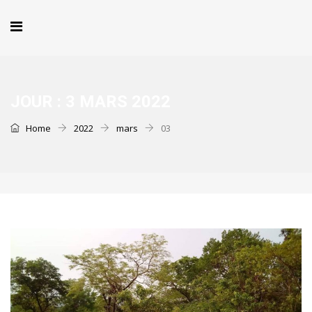
JOUR :
3 MARS 2022
Home
2022
mars
03