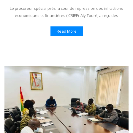
Le procureur spécial près la cour de répression des infractions
économiques et financières ( CRIEF), Aly Touré, a reçu des
Read More