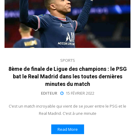
SPORTS
8ème de finale de Ligue des champions : le PSG
bat le Real Madrid dans les toutes dernières
minutes du match
EDITEUR
15 FÉVRIER 2022
C’est un match incroyable qui vient de se jouer entre le PSG et le
Real Madrid. C’est à une minute
Read More