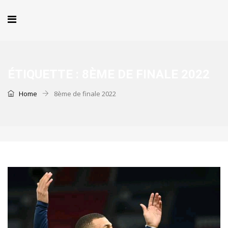
ÉTIQUETTE :
8ÈME DE FINALE 2022
Home
8ème de finale 2022