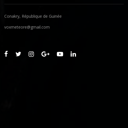
Conakry, République de Guinée
voxmeteore@gmail.com