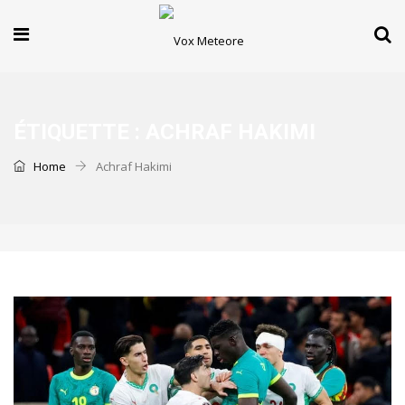
ÉTIQUETTE :
ACHRAF HAKIMI
Home
Achraf Hakimi