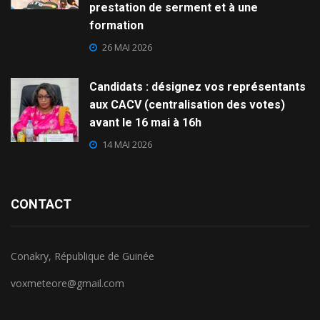
prestation de serment et à une
formation
26 MAI 2026
Candidats : désignez vos représentants
aux CACV (centralisation des votes)
avant le 16 mai à 16h
14 MAI 2026
CONTACT
Conakry, République de Guinée
voxmeteore@gmail.com