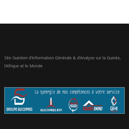
Site Guinéen d’Information Générale & d’Analyse sur la Guinée,
l’Afrique et le Monde