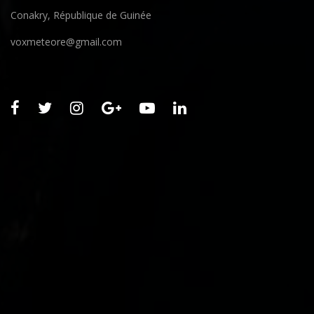
Conakry, République de Guinée
voxmeteore@gmail.com