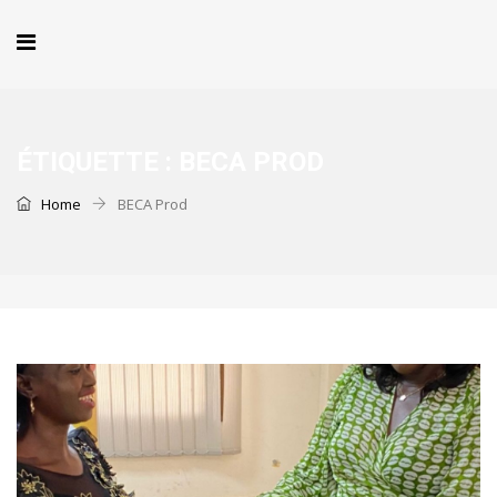
ÉTIQUETTE :
BECA PROD
Home
BECA Prod