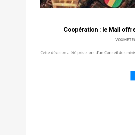
Coopération : le Mali offr
VOXMETE
Cette décision a été prise lors d’un Conseil des m