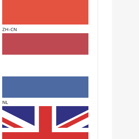
ZH-CN
NL