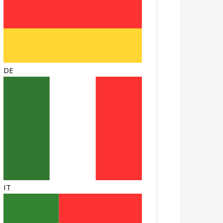
DE
IT