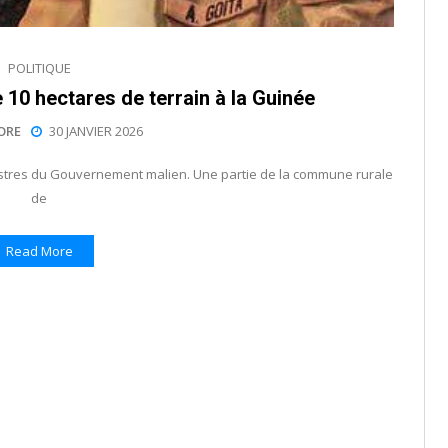
POLITIQUE
e 10 hectares de terrain à la Guinée
ORE
30 JANVIER 2026
inistres du Gouvernement malien. Une partie de la commune rurale
de
Read More