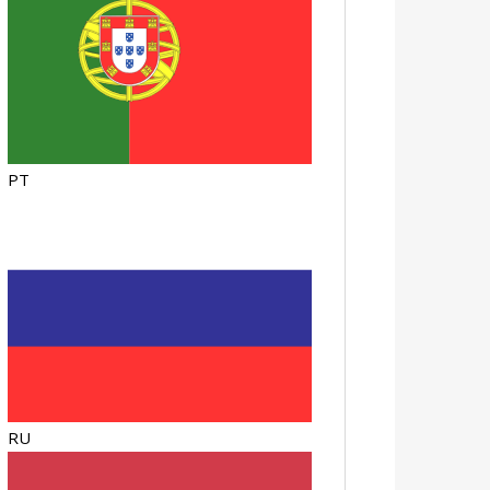
PT
RU