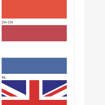
ZH-CN
NL