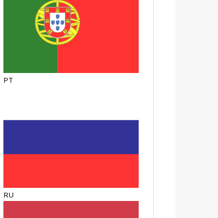
PT
RU