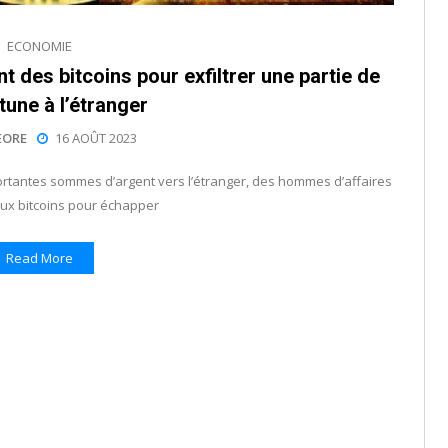
ECONOMIE
 des bitcoins pour exfiltrer une partie de
tune à l’étranger
EORE
16 AOÛT 2023
ortantes sommes d’argent vers l’étranger, des hommes d’affaires
aux bitcoins pour échapper
Read More