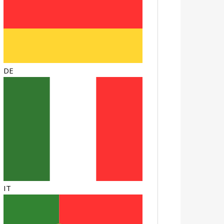
DE
IT