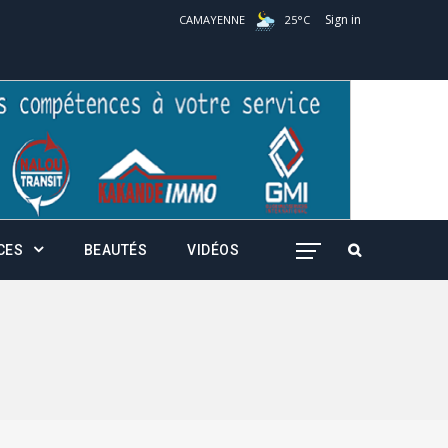
Sign in
CAMAYENNE
25
°
C
CES
BEAUTÉS
VIDÉOS