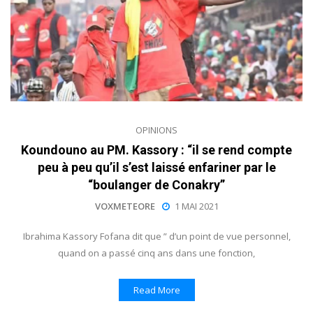
OPINIONS
Koundouno au PM. Kassory : “il se rend compte
peu à peu qu’il s’est laissé enfariner par le
“boulanger de Conakry”
VOXMETEORE
1 MAI 2021
Ibrahima Kassory Fofana dit que ” d’un point de vue personnel,
quand on a passé cinq ans dans une fonction,
Read More