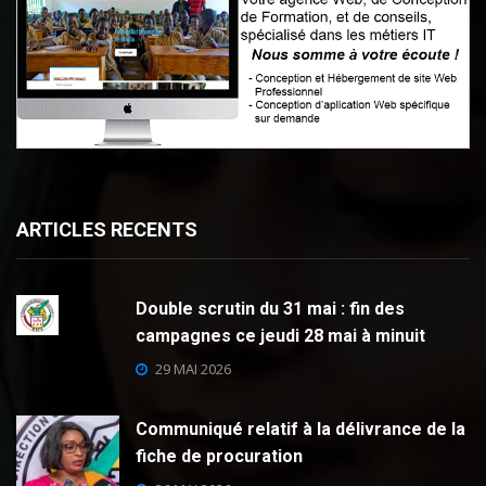
ARTICLES RECENTS
Double scrutin du 31 mai : fin des
campagnes ce jeudi 28 mai à minuit
29 MAI 2026
Communiqué relatif à la délivrance de la
fiche de procuration