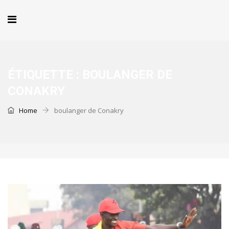
ÉTIQUETTE :
BOULANGER DE
CONAKRY
Home
boulanger de Conakry