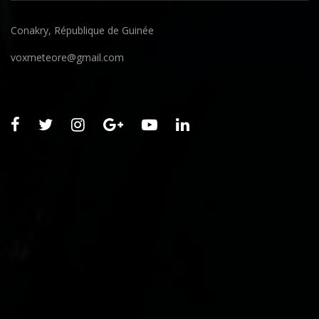
Conakry, République de Guinée
voxmeteore@gmail.com