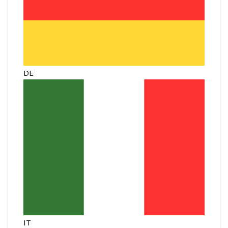
DE
IT