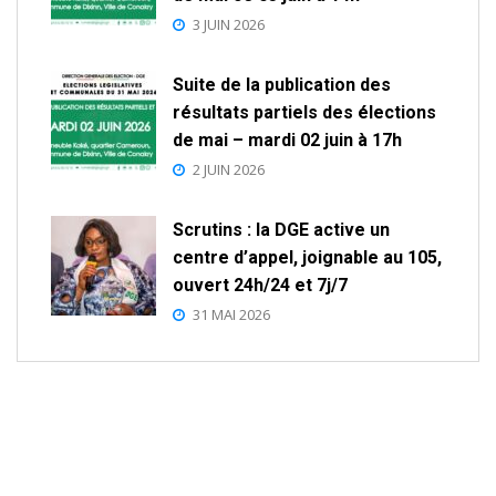
3 JUIN 2026
Suite de la publication des
résultats partiels des élections
de mai – mardi 02 juin à 17h
2 JUIN 2026
Scrutins : la DGE active un
centre d’appel, joignable au 105,
ouvert 24h/24 et 7j/7
31 MAI 2026