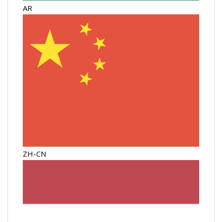
AR
ZH-CN