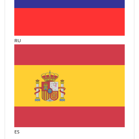
RU
ES