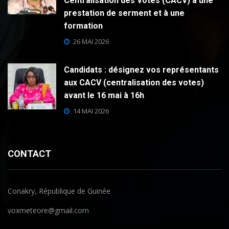
Centralisation des Votes (CACV) à une
prestation de serment et à une
formation
26 MAI 2026
Candidats : désignez vos représentants
aux CACV (centralisation des votes)
avant le 16 mai à 16h
14 MAI 2026
CONTACT
Conakry, République de Guinée
voxmeteore@gmail.com