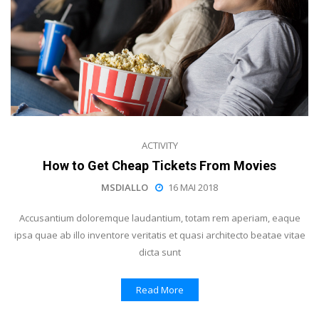
ACTIVITY
How to Get Cheap Tickets From Movies
MSDIALLO
16 MAI 2018
Accusantium doloremque laudantium, totam rem aperiam, eaque
ipsa quae ab illo inventore veritatis et quasi architecto beatae vitae
dicta sunt
Read More