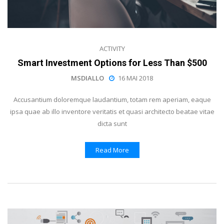
ACTIVITY
Smart Investment Options for Less Than $500
MSDIALLO
16 MAI 2018
Accusantium doloremque laudantium, totam rem aperiam, eaque
ipsa quae ab illo inventore veritatis et quasi architecto beatae vitae
dicta sunt
Read More