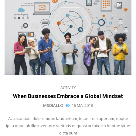
ACTIVITY
When Businesses Embrace a Global Mindset
MSDIALLO
16 MAI 2018
Accusantium doloremque laudantium, totam rem aperiam, eaque
ipsa quae ab illo inventore veritatis et quasi architecto beatae vitae
dicta sunt