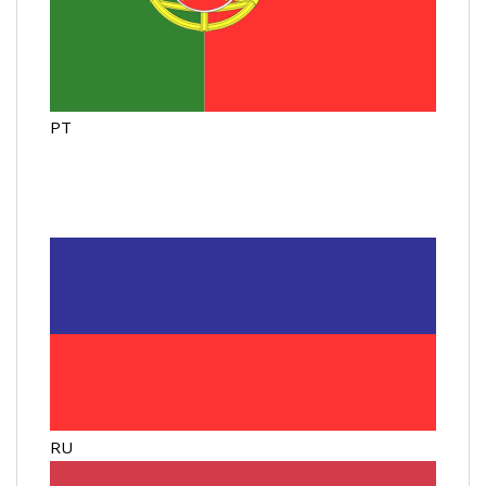
PT
RU