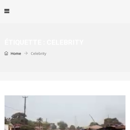
ÉTIQUETTE :
CELEBRITY
Home
Celebrity