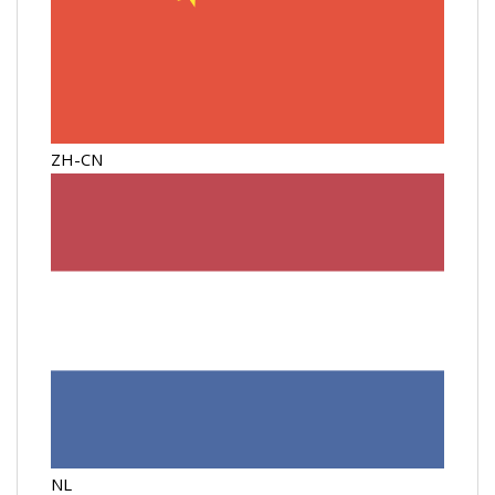
ZH-CN
NL