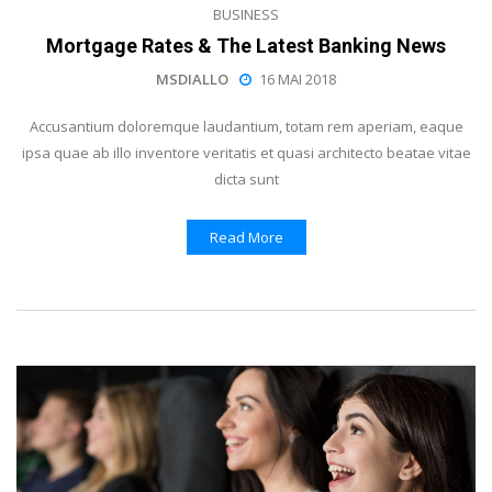
BUSINESS
Mortgage Rates & The Latest Banking News
MSDIALLO
16 MAI 2018
Accusantium doloremque laudantium, totam rem aperiam, eaque
ipsa quae ab illo inventore veritatis et quasi architecto beatae vitae
dicta sunt
Read More