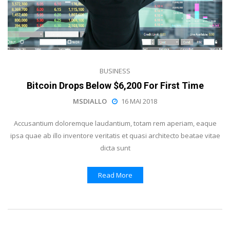
BUSINESS
Bitcoin Drops Below $6,200 For First Time
MSDIALLO
16 MAI 2018
Accusantium doloremque laudantium, totam rem aperiam, eaque
ipsa quae ab illo inventore veritatis et quasi architecto beatae vitae
dicta sunt
Read More