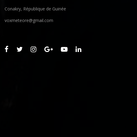
Conakry, République de Guinée
voxmeteore@gmail.com