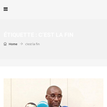
ÉTIQUETTE :
C’EST LA FIN
Home
c’est la fin