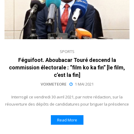
SPORTS
Féguifoot. Aboubacar Touré descend la
commission électorale : “film ko ka fin” [le film,
c’est la fin]
VOXMETEORE
1 MAI 2021
Interrogé ce vendredi 30 avril 2021, par notre rédaction, sur la
réouverture des dépôts de candidatures pour briguer la présidence
Read More