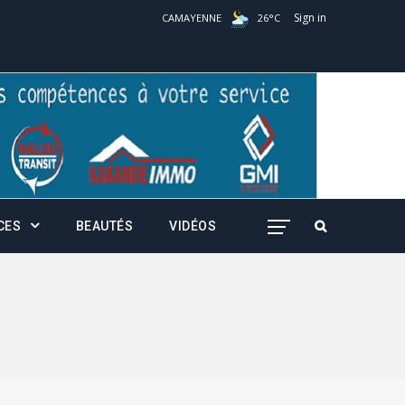
Sign in
CAMAYENNE
26
°
C
CES
BEAUTÉS
VIDÉOS