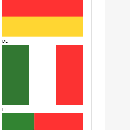
DE
IT