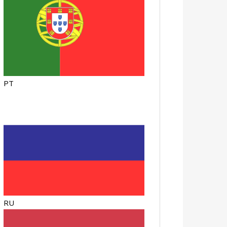
PT
RU