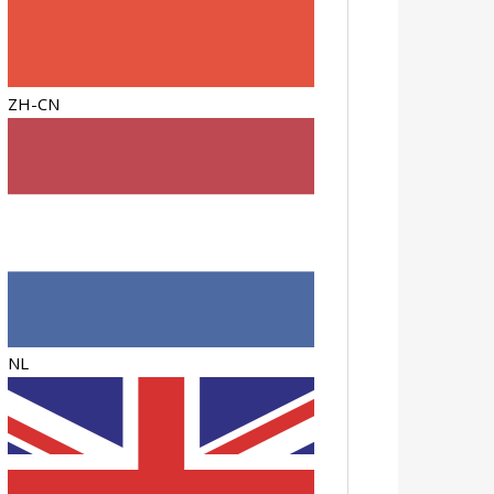
ZH-CN
NL