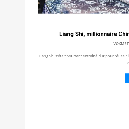
Liang Shi, millionnaire Chi
VOXMET
Liang Shi s’était pourtant entraîné dur pour réussi