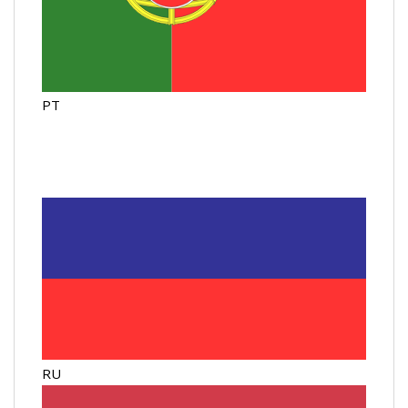
PT
RU