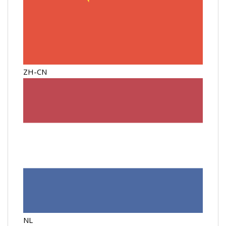
ZH-CN
NL