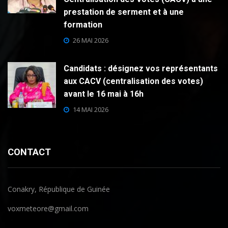
prestation de serment et à une
formation
26 MAI 2026
Candidats : désignez vos représentants
aux CACV (centralisation des votes)
avant le 16 mai à 16h
14 MAI 2026
CONTACT
Conakry, République de Guinée
voxmeteore@gmail.com