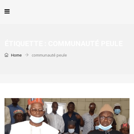
ÉTIQUETTE :
COMMUNAUTÉ PEULE
Home
communauté peule