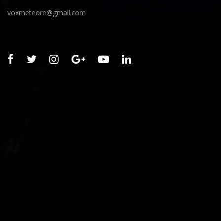
voxmeteore@gmail.com