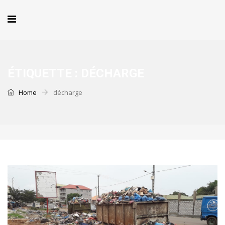
ÉTIQUETTE :
DÉCHARGE
Home
décharge