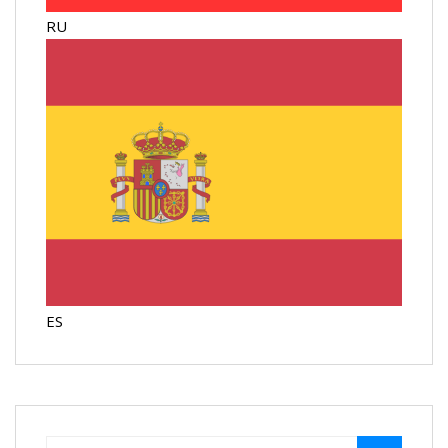
RU
ES