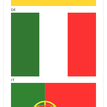
DE
IT