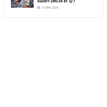
ouvert 24h/24 et 7j/7
31 MAI 2026