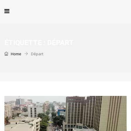
ÉTIQUETTE :
DÉPART
Home
Départ