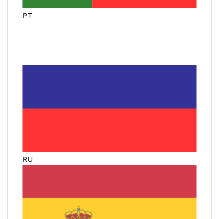
PT
RU