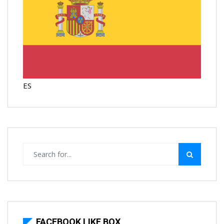
ES
FACEBOOK LIKE BOX