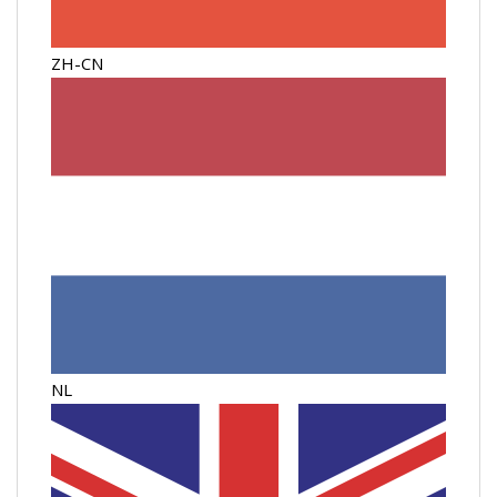
ZH-CN
NL