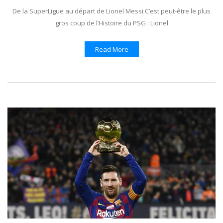
De la SuperLigue au départ de Lionel Messi C’est peut-être le plus
gros coup de l’Histoire du PSG : Lionel
Read More