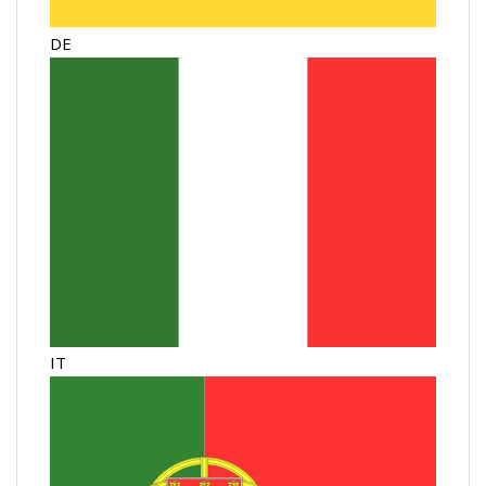
DE
IT