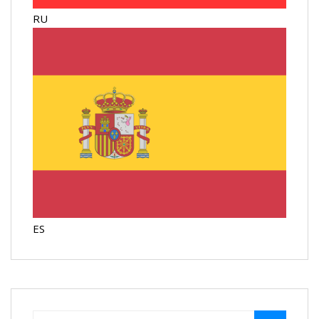
RU
ES