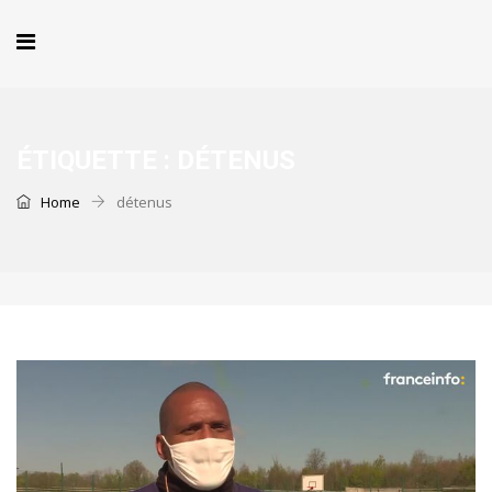
ÉTIQUETTE :
DÉTENUS
Home
détenus