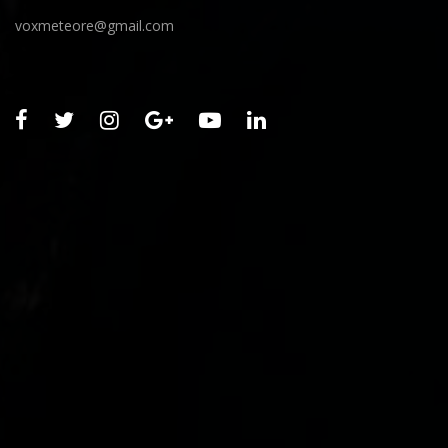
voxmeteore@gmail.com