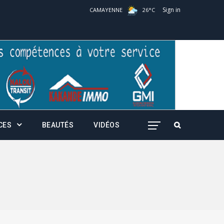
Sign in
CAMAYENNE
26
°
C
CES
BEAUTÉS
VIDÉOS