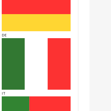
DE
IT