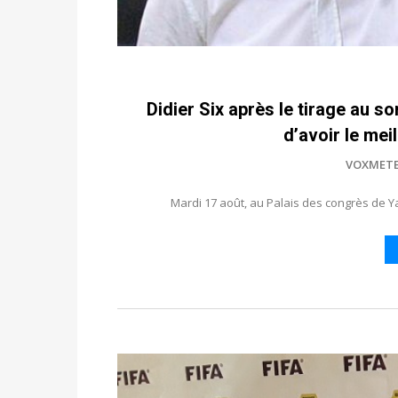
Didier Six après le tirage au so
d’avoir le mei
VOXMET
Mardi 17 août, au Palais des congrès de Ya