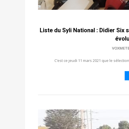
Liste du Syli National : Didier Six
évol
VOXMET
C’est ce jeudi 11 mars 2021 que le sélectionn