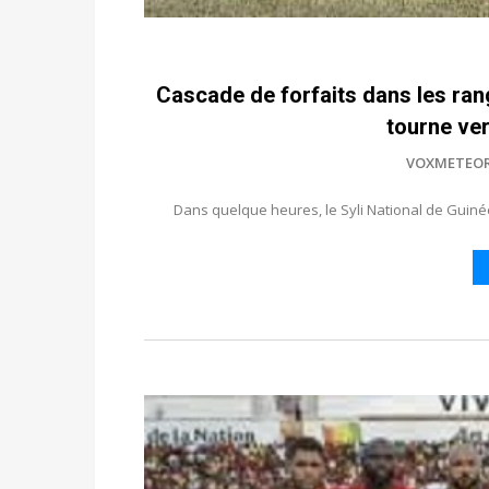
Cascade de forfaits dans les rang
tourne ver
VOXMETEO
Dans quelque heures, le Syli National de Guin