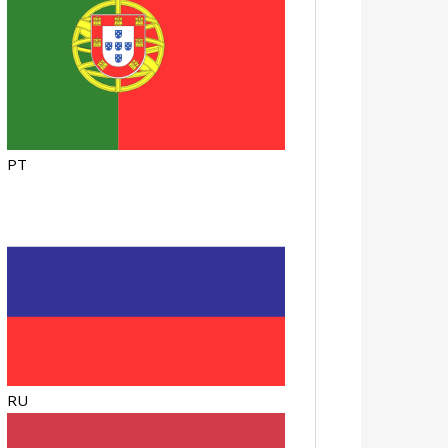
PT
RU