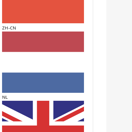
ZH-CN
NL