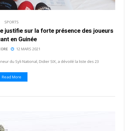
SPORTS
 se justifie sur la forte présence des joueurs
uant en Guinée
EORE
12 MARS 2021
eur du Syli National, Didier SIX, a dévoilé la liste des 23
Read More