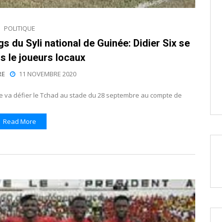
POLITIQUE
s du Syli national de Guinée: Didier Six se
s le joueurs locaux
RE
11 NOVEMBRE 2020
ée va défier le Tchad au stade du 28 septembre au compte de
Read More