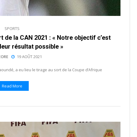
SPORTS
rt de la CAN 2021 : « Notre objectif c’est
lleur résultat possible »
EORE
19 AOÛT 2021
oundé, a eu lieu le tirage au sort de la Coupe d’Afrique
Read More