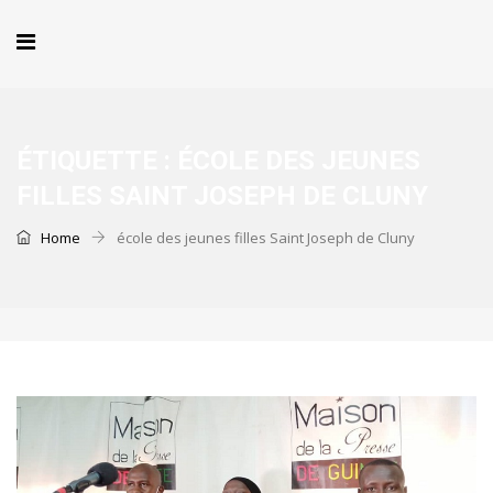
ÉTIQUETTE :
ÉCOLE DES JEUNES
FILLES SAINT JOSEPH DE CLUNY
Home
école des jeunes filles Saint Joseph de Cluny