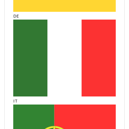
DE
IT