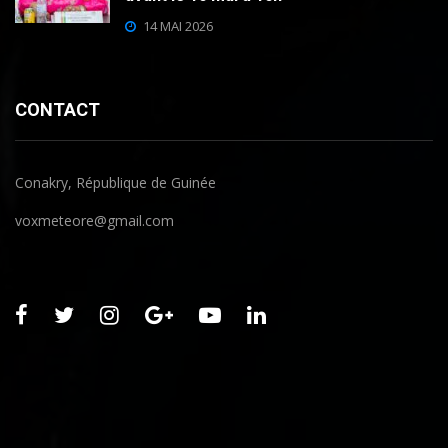
14 MAI 2026
CONTACT
Conakry, République de Guinée
voxmeteore@gmail.com