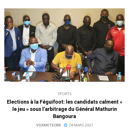
SPORTS
Elections à la Féguifoot: les candidats calment «
le jeu » sous l’arbitrage du Général Mathurin
Bangoura
VOXMETEORE
28 MARS 2021