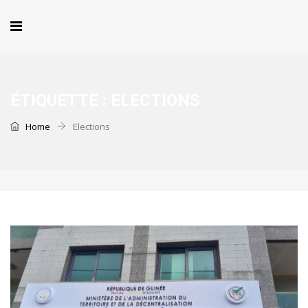
ÉTIQUETTE :
ELECTIONS
Home
Elections