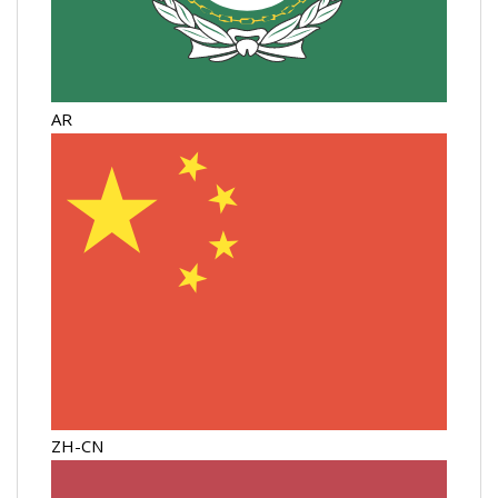
AR
ZH-CN