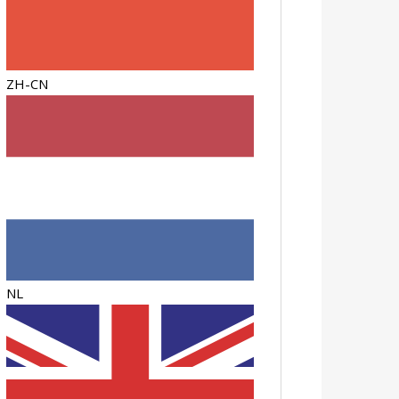
ZH-CN
NL