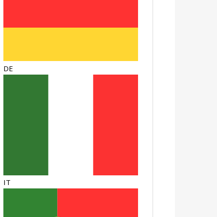
DE
IT