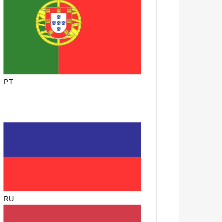
PT
RU