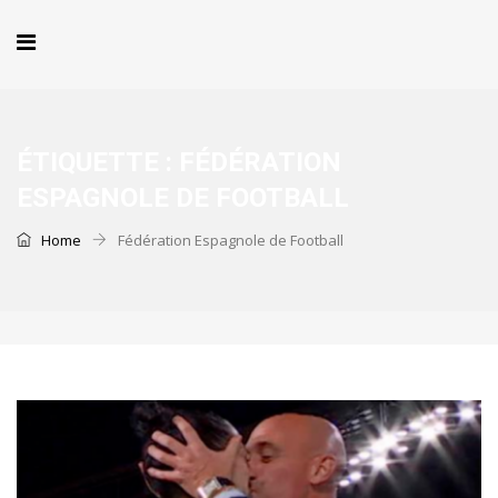
ÉTIQUETTE :
FÉDÉRATION
ESPAGNOLE DE FOOTBALL
Home
Fédération Espagnole de Football