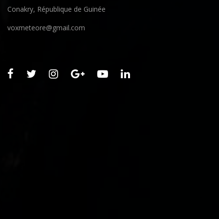
Conakry, République de Guinée
voxmeteore@gmail.com